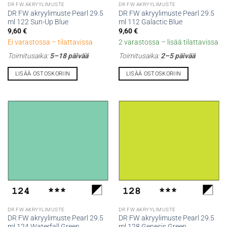
DR FW AKRYYLIMUSTE
DR FW AKRYYLIMUSTE
DR FW akryylimuste Pearl 29.5
DR FW akryylimuste Pearl 29.5
ml 122 Sun-Up Blue
ml 112 Galactic Blue
9,60
€
9,60
€
Ei varastossa – tilattavissa
2 varastossa – lisää tilattavissa
Toimitusaika:
5–18 päivää
Toimitusaika:
2–5 päivää
LISÄÄ OSTOSKORIIN
LISÄÄ OSTOSKORIIN
DR FW AKRYYLIMUSTE
DR FW AKRYYLIMUSTE
DR FW akryylimuste Pearl 29.5
DR FW akryylimuste Pearl 29.5
ml 124 Waterfall Green
ml 128 Genesis Green