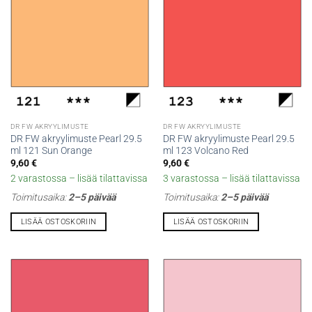
DR FW AKRYYLIMUSTE
DR FW AKRYYLIMUSTE
DR FW akryylimuste Pearl 29.5
DR FW akryylimuste Pearl 29.5
ml 121 Sun Orange
ml 123 Volcano Red
9,60
€
9,60
€
2 varastossa – lisää tilattavissa
3 varastossa – lisää tilattavissa
Toimitusaika:
2–5 päivää
Toimitusaika:
2–5 päivää
LISÄÄ OSTOSKORIIN
LISÄÄ OSTOSKORIIN