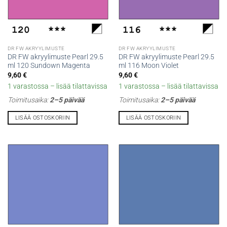
DR FW AKRYYLIMUSTE
DR FW AKRYYLIMUSTE
DR FW akryylimuste Pearl 29.5
DR FW akryylimuste Pearl 29.5
ml 120 Sundown Magenta
ml 116 Moon Violet
9,60
€
9,60
€
1 varastossa – lisää tilattavissa
1 varastossa – lisää tilattavissa
Toimitusaika:
2–5 päivää
Toimitusaika:
2–5 päivää
LISÄÄ OSTOSKORIIN
LISÄÄ OSTOSKORIIN