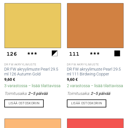
DR FW AKRYYLIMUSTE
DR FW AKRYYLIMUSTE
DR FW akryylimuste Pearl 29.5
DR FW akryylimuste Pearl 29.5
ml 126 Autumn Gold
ml 111 Birdwing Copper
9,60
€
9,60
€
3 varastossa – lisää tilattavissa
2 varastossa – lisää tilattavissa
Toimitusaika:
2–5 päivää
Toimitusaika:
2–5 päivää
LISÄÄ OSTOSKORIIN
LISÄÄ OSTOSKORIIN