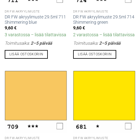
DR FW AKRYYLIMUSTE
DR FW AKRYYLIMUSTE
DR FW akryylimuste 29.5ml 711
DR FW akryylimuste 29.5ml 714
Shimmering blue
Shimmering green
9,60
€
9,60
€
3 varastossa – lisää tilattavissa
2 varastossa – lisää tilattavissa
Toimitusaika:
2–5 päivää
Toimitusaika:
2–5 päivää
LISÄÄ OSTOSKORIIN
LISÄÄ OSTOSKORIIN
DR FW AKRYYLIMUSTE
DR FW AKRYYLIMUSTE