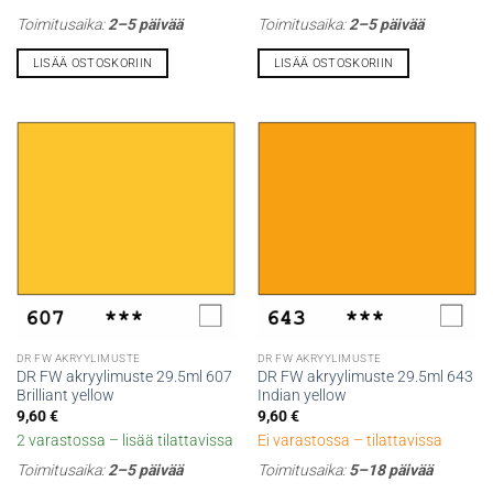
Toimitusaika:
2–5 päivää
Toimitusaika:
2–5 päivää
LISÄÄ OSTOSKORIIN
LISÄÄ OSTOSKORIIN
DR FW AKRYYLIMUSTE
DR FW AKRYYLIMUSTE
DR FW akryylimuste 29.5ml 607
DR FW akryylimuste 29.5ml 643
Brilliant yellow
Indian yellow
9,60
€
9,60
€
2 varastossa – lisää tilattavissa
Ei varastossa – tilattavissa
Toimitusaika:
2–5 päivää
Toimitusaika:
5–18 päivää