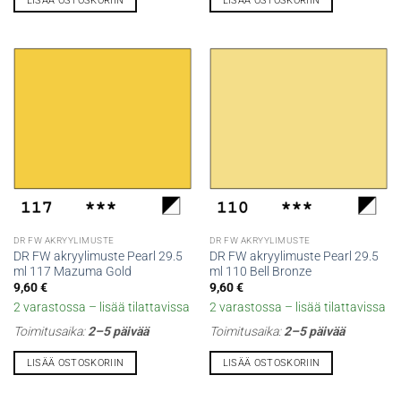
LISÄÄ OSTOSKORIIN
LISÄÄ OSTOSKORIIN
DR FW AKRYYLIMUSTE
DR FW AKRYYLIMUSTE
DR FW akryylimuste Pearl 29.5
DR FW akryylimuste Pearl 29.5
ml 117 Mazuma Gold
ml 110 Bell Bronze
9,60
€
9,60
€
2 varastossa – lisää tilattavissa
2 varastossa – lisää tilattavissa
Toimitusaika:
2–5 päivää
Toimitusaika:
2–5 päivää
LISÄÄ OSTOSKORIIN
LISÄÄ OSTOSKORIIN