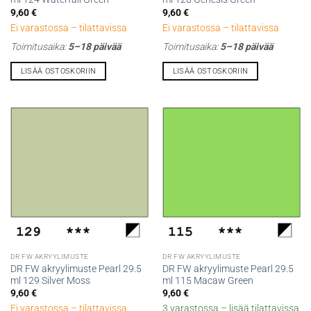
9,60
€
9,60
€
Ei varastossa – tilattavissa
Ei varastossa – tilattavissa
Toimitusaika:
5–18 päivää
Toimitusaika:
5–18 päivää
LISÄÄ OSTOSKORIIN
LISÄÄ OSTOSKORIIN
DR FW AKRYYLIMUSTE
DR FW AKRYYLIMUSTE
DR FW akryylimuste Pearl 29.5
DR FW akryylimuste Pearl 29.5
ml 129 Silver Moss
ml 115 Macaw Green
9,60
€
9,60
€
Ei varastossa – tilattavissa
3 varastossa – lisää tilattavissa