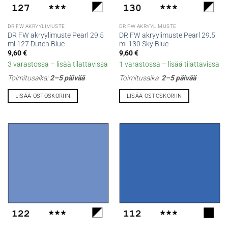
DR FW AKRYYLIMUSTE
DR FW AKRYYLIMUSTE
DR FW akryylimuste Pearl 29.5
DR FW akryylimuste Pearl 29.5
ml 127 Dutch Blue
ml 130 Sky Blue
9,60
€
9,60
€
3 varastossa – lisää tilattavissa
1 varastossa – lisää tilattavissa
Toimitusaika:
2–5 päivää
Toimitusaika:
2–5 päivää
LISÄÄ OSTOSKORIIN
LISÄÄ OSTOSKORIIN