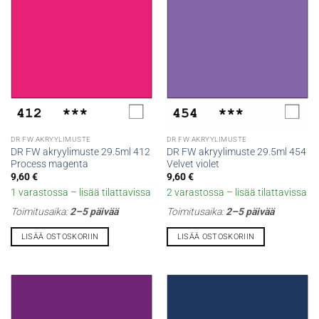
DR FW AKRYYLIMUSTE
DR FW AKRYYLIMUSTE
DR FW akryylimuste 29.5ml 412
DR FW akryylimuste 29.5ml 454
Process magenta
Velvet violet
9,60
€
9,60
€
1 varastossa – lisää tilattavissa
2 varastossa – lisää tilattavissa
Toimitusaika:
2–5 päivää
Toimitusaika:
2–5 päivää
LISÄÄ OSTOSKORIIN
LISÄÄ OSTOSKORIIN