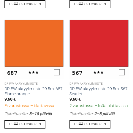
LISÄÄ OSTOSKORIIN
LISÄÄ OSTOSKORIIN
DR FW AKRYYLIMUSTE
DR FW AKRYYLIMUSTE
DR FW akryylimuste 29.5ml 687
DR FW akryylimuste 29.5ml 567
Flame orange
Scarlet
9,60
€
9,60
€
Ei varastossa – tilattavissa
2 varastossa – lisää tilattavissa
Toimitusaika:
5–18 päivää
Toimitusaika:
2–5 päivää
LISÄÄ OSTOSKORIIN
LISÄÄ OSTOSKORIIN