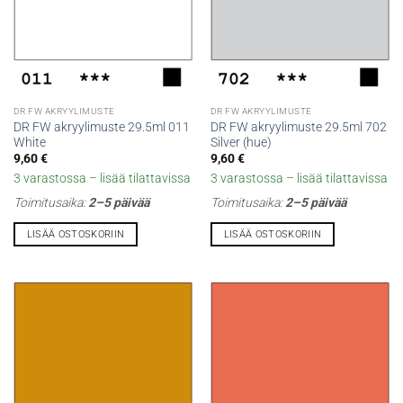
DR FW AKRYYLIMUSTE
DR FW AKRYYLIMUSTE
DR FW akryylimuste 29.5ml 011
DR FW akryylimuste 29.5ml 702
White
Silver (hue)
9,60
€
9,60
€
3 varastossa – lisää tilattavissa
3 varastossa – lisää tilattavissa
Toimitusaika:
2–5 päivää
Toimitusaika:
2–5 päivää
LISÄÄ OSTOSKORIIN
LISÄÄ OSTOSKORIIN