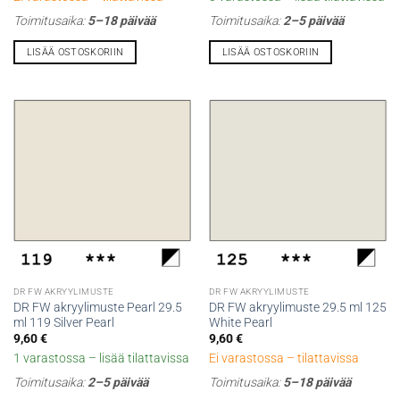
Toimitusaika:
5–18 päivää
Toimitusaika:
2–5 päivää
LISÄÄ OSTOSKORIIN
LISÄÄ OSTOSKORIIN
DR FW AKRYYLIMUSTE
DR FW AKRYYLIMUSTE
DR FW akryylimuste Pearl 29.5
DR FW akryylimuste 29.5 ml 125
ml 119 Silver Pearl
White Pearl
9,60
€
9,60
€
1 varastossa – lisää tilattavissa
Ei varastossa – tilattavissa
Toimitusaika:
2–5 päivää
Toimitusaika:
5–18 päivää