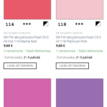
DR FW AKRYYLIMUSTE
DR FW AKRYYLIMUSTE
DR FW akryylimuste Pearl 29.5
DR FW akryylimuste Pearl 29.5
ml Hot 114 Mama Red
ml 118 Platinum Pink
9,60
€
9,60
€
2 varastossa – lisää tilattavissa
1 varastossa – lisää tilattavissa
Toimitusaika:
2–5 päivää
Toimitusaika:
2–5 päivää
LISÄÄ OSTOSKORIIN
LISÄÄ OSTOSKORIIN