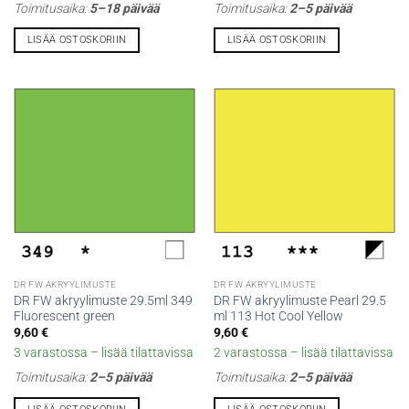
Toimitusaika:
5–18 päivää
Toimitusaika:
2–5 päivää
LISÄÄ OSTOSKORIIN
LISÄÄ OSTOSKORIIN
DR FW AKRYYLIMUSTE
DR FW AKRYYLIMUSTE
DR FW akryylimuste 29.5ml 349
DR FW akryylimuste Pearl 29.5
Fluorescent green
ml 113 Hot Cool Yellow
9,60
€
9,60
€
3 varastossa – lisää tilattavissa
2 varastossa – lisää tilattavissa
Toimitusaika:
2–5 päivää
Toimitusaika:
2–5 päivää