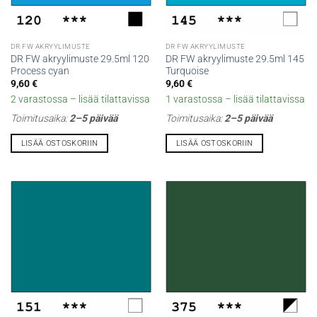
DR FW AKRYYLIMUSTE
DR FW AKRYYLIMUSTE
DR FW akryylimuste 29.5ml 120
DR FW akryylimuste 29.5ml 145
Process cyan
Turquoise
9,60
€
9,60
€
2 varastossa – lisää tilattavissa
1 varastossa – lisää tilattavissa
Toimitusaika:
2–5 päivää
Toimitusaika:
2–5 päivää
LISÄÄ OSTOSKORIIN
LISÄÄ OSTOSKORIIN