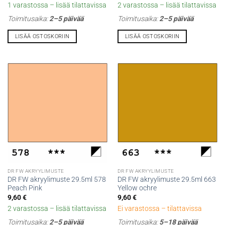
1 varastossa – lisää tilattavissa
2 varastossa – lisää tilattavissa
Toimitusaika:
2–5 päivää
Toimitusaika:
2–5 päivää
LISÄÄ OSTOSKORIIN
LISÄÄ OSTOSKORIIN
DR FW AKRYYLIMUSTE
DR FW AKRYYLIMUSTE
DR FW akryylimuste 29.5ml 578
DR FW akryylimuste 29.5ml 663
Peach Pink
Yellow ochre
9,60
€
9,60
€
2 varastossa – lisää tilattavissa
Ei varastossa – tilattavissa
Toimitusaika:
2–5 päivää
Toimitusaika:
5–18 päivää