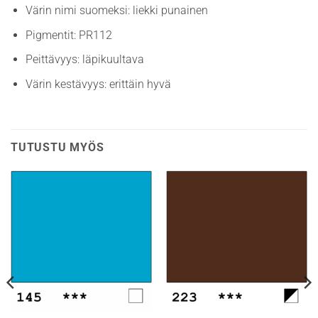
Värin nimi suomeksi: liekki punainen
Pigmentit: PR112
Peittävyys: läpikuultava
Värin kestävyys: erittäin hyvä
TUTUSTU MYÖS