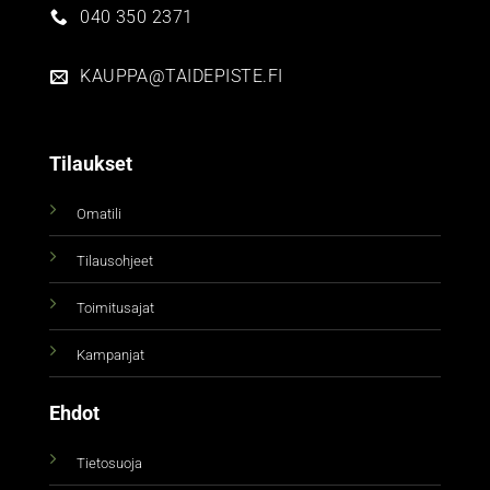
040 350 2371
KAUPPA@TAIDEPISTE.FI
Tilaukset
Omatili
Tilausohjeet
Toimitusajat
Kampanjat
Ehdot
Tietosuoja