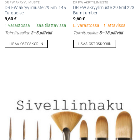
DR FW AKRYYLIMUSTE
DR FW AKRYYLIMUSTE
DR FW akryylimuste 29.5ml 145
DR FW akryylimuste 29.5ml 223
Turquoise
Burnt umber
9,60
€
9,60
€
1 varastossa – lisää tilattavissa
Ei varastossa – tilattavissa
Toimitusaika:
2–5 päivää
Toimitusaika:
5–18 päivää
LISÄÄ OSTOSKORIIN
LISÄÄ OSTOSKORIIN