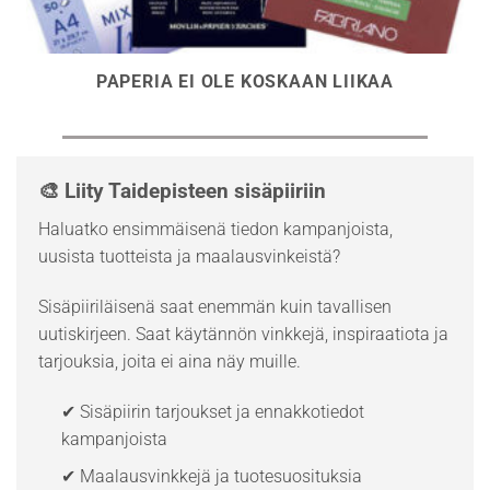
PAPERIA EI OLE KOSKAAN LIIKAA
🎨 Liity Taidepisteen sisäpiiriin
Haluatko ensimmäisenä tiedon kampanjoista,
uusista tuotteista ja maalausvinkeistä?
Sisäpiiriläisenä saat enemmän kuin tavallisen
uutiskirjeen. Saat käytännön vinkkejä, inspiraatiota ja
tarjouksia, joita ei aina näy muille.
✔ Sisäpiirin tarjoukset ja ennakkotiedot
kampanjoista
✔ Maalausvinkkejä ja tuotesuosituksia