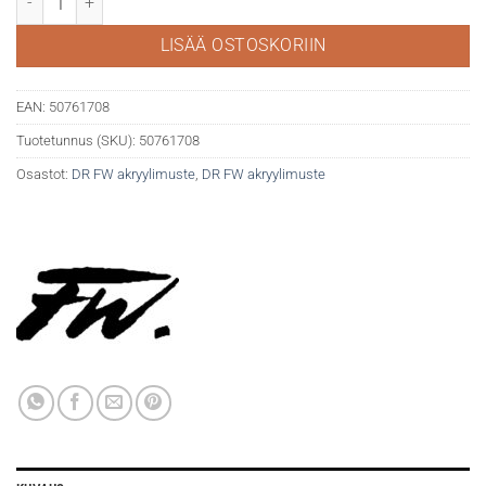
LISÄÄ OSTOSKORIIN
EAN:
50761708
Tuotetunnus (SKU):
50761708
Osastot:
DR FW akryylimuste
,
DR FW akryylimuste