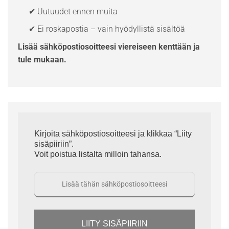
✔ Uutuudet ennen muita
✔ Ei roskapostia – vain hyödyllistä sisältöä
Lisää sähköpostiosoitteesi viereiseen kenttään ja
tule mukaan.
Kirjoita sähköpostiosoitteesi ja klikkaa “Liity
sisäpiiriin”.
Voit poistua listalta milloin tahansa.
LIITY SISÄPIIRIIN