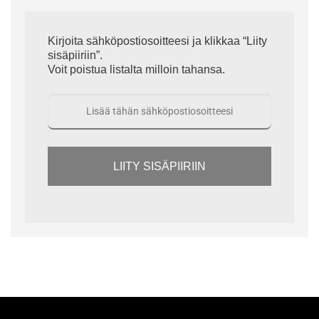
Kirjoita sähköpostiosoitteesi ja klikkaa “Liity
sisäpiiriin”.
Voit poistua listalta milloin tahansa.
LIITY SISÄPIIRIIN