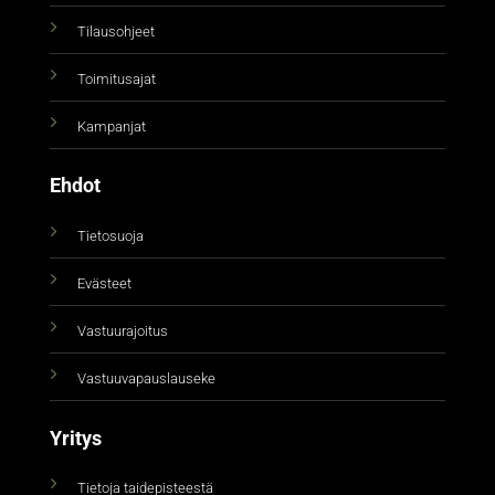
Tilausohjeet
Toimitusajat
Kampanjat
Ehdot
Tietosuoja
Evästeet
Vastuurajoitus
Vastuuvapauslauseke
Yritys
Tietoja taidepisteestä