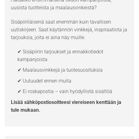
uusista tuotteista ja maalausvinkeistä?
Sisäpiiriläisenä saat enemmän kuin tavallisen
uutiskirjeen. Saat käytännön vinkkejä, inspiraatiota ja
tarjouksia, joita ei aina näy muille.
✔ Sisäpiirin tarjoukset ja ennakkotiedot
kampanjoista
✔ Maalausvinkkejä ja tuotesuosituksia
✔ Uutuudet ennen muita
✔ Ei roskapostia – vain hyödyllistä sisältöä
Lisää sähköpostiosoitteesi viereiseen kenttään ja
tule mukaan.