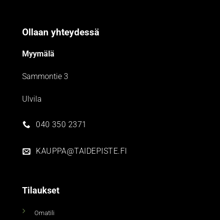
Ollaan yhteydessä
Myymälä
Sammontie 3
Ulvila
040 350 2371
KAUPPA@TAIDEPISTE.FI
Tilaukset
Omatili