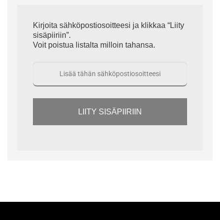
Kirjoita sähköpostiosoitteesi ja klikkaa “Liity
sisäpiiriin”.
Voit poistua listalta milloin tahansa.
LIITY SISÄPIIRIIN