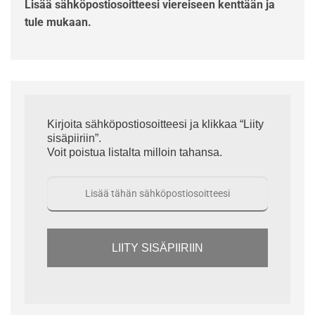
Lisää sähköpostiosoitteesi viereiseen kenttään ja
tule mukaan.
Kirjoita sähköpostiosoitteesi ja klikkaa “Liity
sisäpiiriin”.
Voit poistua listalta milloin tahansa.
LIITY SISÄPIIRIIN