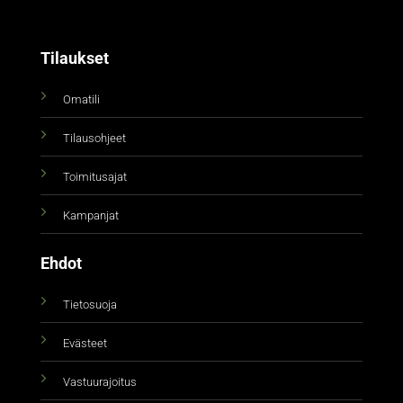
Tilaukset
Omatili
Tilausohjeet
Toimitusajat
Kampanjat
Ehdot
Tietosuoja
Evästeet
Vastuurajoitus