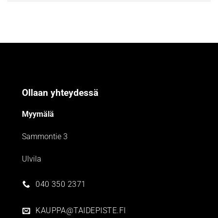
Ollaan yhteydessä
Myymälä
Sammontie 3
Ulvila
040 350 2371
KAUPPA@TAIDEPISTE.FI