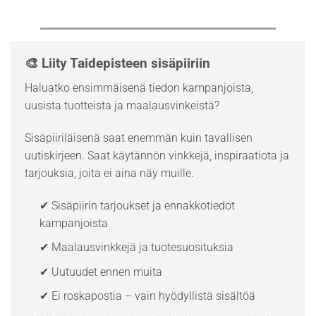
🎨 Liity Taidepisteen sisäpiiriin
Haluatko ensimmäisenä tiedon kampanjoista,
uusista tuotteista ja maalausvinkeistä?
Sisäpiiriläisenä saat enemmän kuin tavallisen
uutiskirjeen. Saat käytännön vinkkejä, inspiraatiota ja
tarjouksia, joita ei aina näy muille.
✔ Sisäpiirin tarjoukset ja ennakkotiedot
kampanjoista
✔ Maalausvinkkejä ja tuotesuosituksia
✔ Uutuudet ennen muita
✔ Ei roskapostia – vain hyödyllistä sisältöä