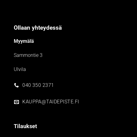
Ollaan yhteydessä
Myymälä
Sammontie 3
Ulvila
040 350 2371
KAUPPA@TAIDEPISTE.FI
Tilaukset