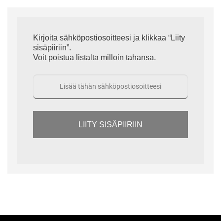
Kirjoita sähköpostiosoitteesi ja klikkaa “Liity
sisäpiiriin”.
Voit poistua listalta milloin tahansa.
LIITY SISÄPIIRIIN