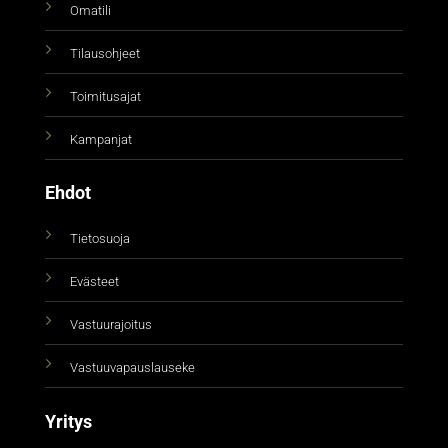
Omatili
Tilausohjeet
Toimitusajat
Kampanjat
Ehdot
Tietosuoja
Evästeet
Vastuurajoitus
Vastuuvapauslauseke
Yritys