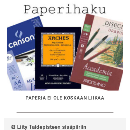
PAPERIA EI OLE KOSKAAN LIIKAA
🎨 Liity Taidepisteen sisäpiiriin