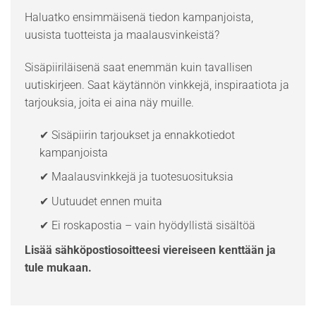
Haluatko ensimmäisenä tiedon kampanjoista,
uusista tuotteista ja maalausvinkeistä?
Sisäpiiriläisenä saat enemmän kuin tavallisen
uutiskirjeen. Saat käytännön vinkkejä, inspiraatiota ja
tarjouksia, joita ei aina näy muille.
✔ Sisäpiirin tarjoukset ja ennakkotiedot
kampanjoista
✔ Maalausvinkkejä ja tuotesuosituksia
✔ Uutuudet ennen muita
✔ Ei roskapostia – vain hyödyllistä sisältöä
Lisää sähköpostiosoitteesi viereiseen kenttään ja
tule mukaan.