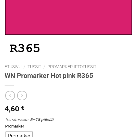
ETUSIVU
/
TUSSIT
/
PROMARKER IRTOTUSSIT
WN Promarker Hot pink R365
4,60
€
Toimitusaika:
5–18 päivää
Promarker
Promarker