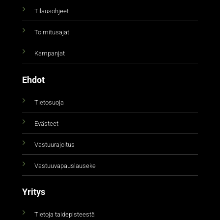
Tilausohjeet
Toimitusajat
Kampanjat
Ehdot
Tietosuoja
Evästeet
Vastuurajoitus
Vastuuvapauslauseke
Yritys
Tietoja taidepisteestä