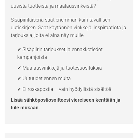
uusista tuotteista ja maalausvinkeistä?
Sisäpiiriläisenä saat enemmän kuin tavallisen
uutiskirjeen. Saat käytännön vinkkejä, inspiraatiota ja
tarjouksia, joita ei aina näy muille.
✔ Sisäpiirin tarjoukset ja ennakkotiedot
kampanjoista
✔ Maalausvinkkejä ja tuotesuosituksia
✔ Uutuudet ennen muita
✔ Ei roskapostia – vain hyödyllistä sisältöä
Lisää sähköpostiosoitteesi viereiseen kenttään ja
tule mukaan.