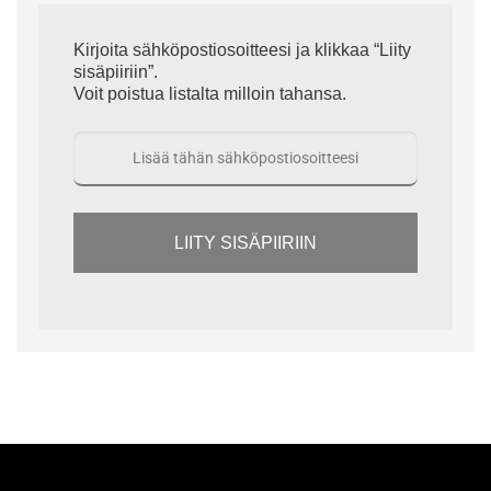
Kirjoita sähköpostiosoitteesi ja klikkaa “Liity
sisäpiiriin”.
Voit poistua listalta milloin tahansa.
LIITY SISÄPIIRIIN