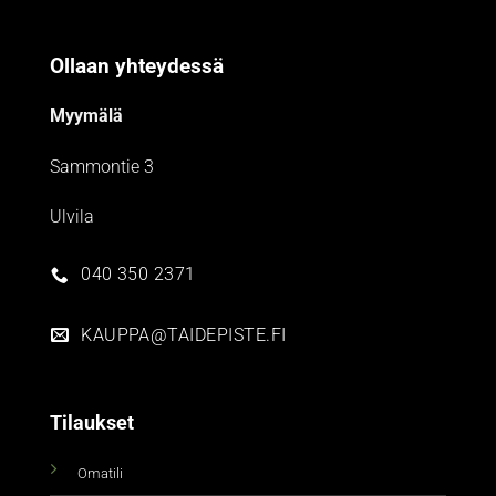
Ollaan yhteydessä
Myymälä
Sammontie 3
Ulvila
040 350 2371
KAUPPA@TAIDEPISTE.FI
Tilaukset
Omatili