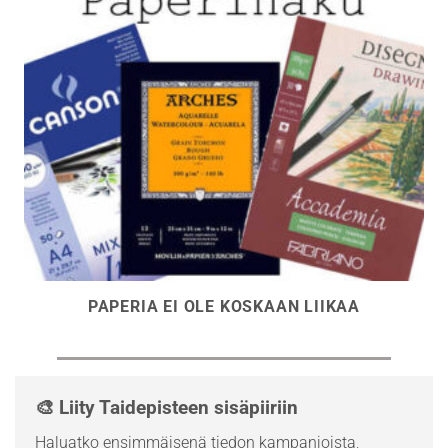
PAPERIA EI OLE KOSKAAN LIIKAA
🎨 Liity Taidepisteen sisäpiiriin
Haluatko ensimmäisenä tiedon kampanjoista,