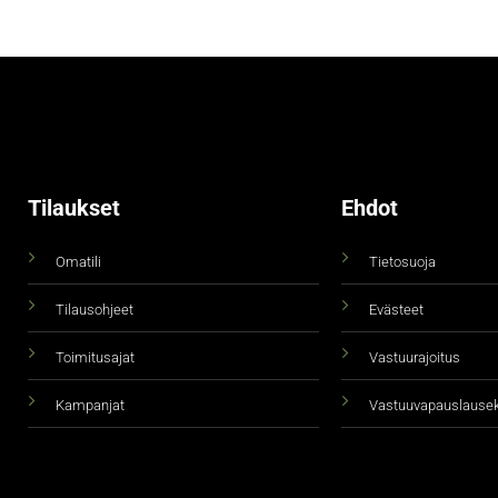
Tilaukset
Ehdot
Omatili
Tietosuoja
Tilausohjeet
Evästeet
Toimitusajat
Vastuurajoitus
Kampanjat
Vastuuvapauslause