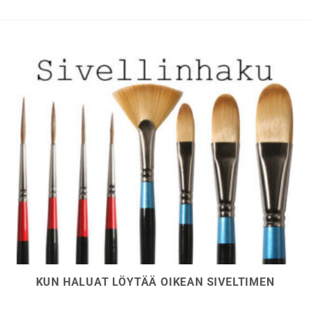
valinnat
tuotteen
sivulla.
KUN HALUAT LÖYTÄÄ OIKEAN SIVELTIMEN