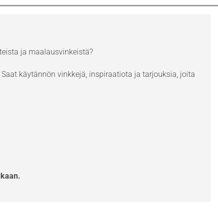
eista ja maalausvinkeistä?
Saat käytännön vinkkejä, inspiraatiota ja tarjouksia, joita
ukaan.