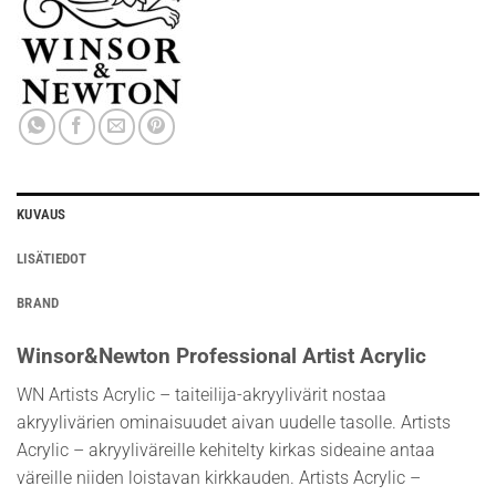
KUVAUS
LISÄTIEDOT
BRAND
Winsor&Newton Professional Artist Acrylic
WN Artists Acrylic – taiteilija-akryylivärit nostaa
akryylivärien ominaisuudet aivan uudelle tasolle. Artists
Acrylic – akryyliväreille kehitelty kirkas sideaine antaa
väreille niiden loistavan kirkkauden. Artists Acrylic –