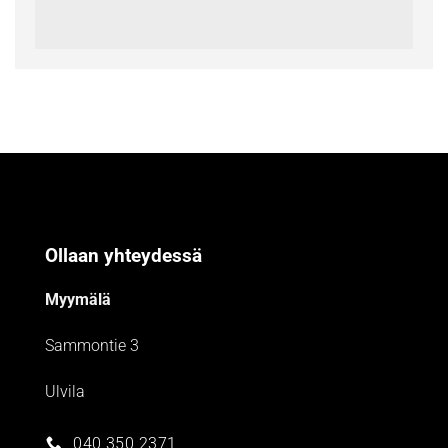
Ollaan yhteydessä
Myymälä
Sammontie 3
Ulvila
040 350 2371