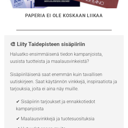
PAPERIA EI OLE KOSKAAN LIIKAA
🎨 Liity Taidepisteen sisäpiiriin
Haluatko ensimmäisenä tiedon kampanjoista,
uusista tuotteista ja maalausvinkeistä?
Sisäpiiriläisenä saat enemmän kuin tavallisen
uutiskirjeen. Saat käytännön vinkkejä, inspiraatiota ja
tarjouksia, joita ei aina näy muille.
✔ Sisäpiirin tarjoukset ja ennakkotiedot
kampanjoista
✔ Maalausvinkkejä ja tuotesuosituksia