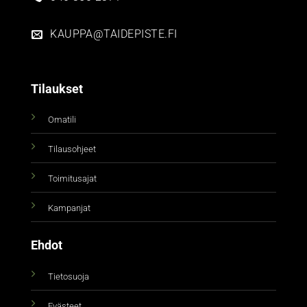
KAUPPA@TAIDEPISTE.FI
Tilaukset
Omatili
Tilausohjeet
Toimitusajat
Kampanjat
Ehdot
Tietosuoja
Evästeet