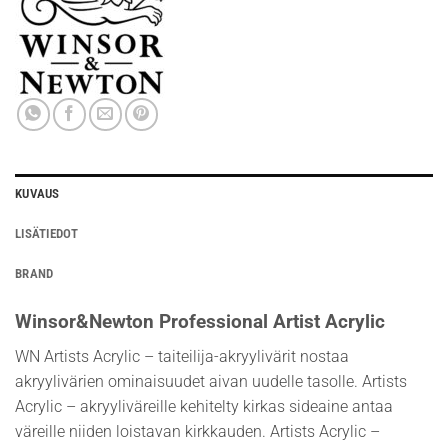
KUVAUS
LISÄTIEDOT
BRAND
Winsor&Newton Professional Artist Acrylic
WN Artists Acrylic – taiteilija-akryylivärit nostaa
akryylivärien ominaisuudet aivan uudelle tasolle. Artists
Acrylic – akryyliväreille kehitelty kirkas sideaine antaa
väreille niiden loistavan kirkkauden. Artists Acrylic –