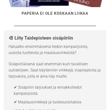
PAPERIA EI OLE KOSKAAN LIIKAA
🎨 Liity Taidepisteen sisäpiiriin
Haluatko ensimmäisenä tiedon kampanjoista,
uusista tuotteista ja maalausvinkeistä?
Sisäpiiriläisenä saat enemmän kuin tavallisen
uutiskirjeen. Saat käytännön vinkkejä, inspiraatiota ja
tarjouksia, joita ei aina näy muille.
✔ Sisäpiirin tarjoukset ja ennakkotiedot
kampanjoista
✔ Maalausvinkkejä ja tuotesuosituksia