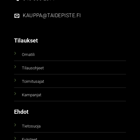
KAUPPA@TAIDEPISTE.FI
Tilaukset
Omatili
Tilausohjeet
Toimitusajat
Kampanjat
Ehdot
Tietosuoja
Evästeet