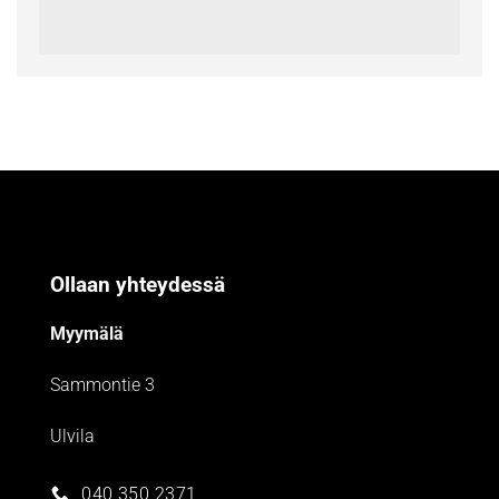
Ollaan yhteydessä
Myymälä
Sammontie 3
Ulvila
040 350 2371