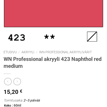
ETUSIVU
/
AKRYYLI
/
WN PROFESSIONAL AKRYYLIVÄRIT
WN Professional akryyli 423 Naphthol red
medium
15,20
€
Toimitusaika:
2–5 päivää
: 60ml
Koko