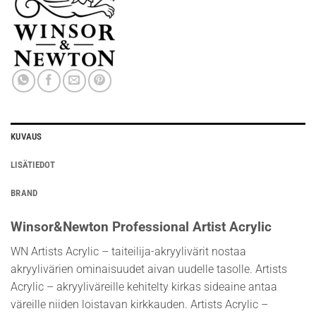
KUVAUS
LISÄTIEDOT
BRAND
Winsor&Newton Professional Artist Acrylic
WN Artists Acrylic – taiteilija-akryylivärit nostaa
akryylivärien ominaisuudet aivan uudelle tasolle. Artists
Acrylic – akryyliväreille kehitelty kirkas sideaine antaa
väreille niiden loistavan kirkkauden. Artists Acrylic –