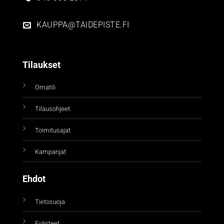
KAUPPA@TAIDEPISTE.FI
Tilaukset
Omatili
Tilausohjeet
Toimitusajat
Kampanjat
Ehdot
Tietosuoja
Evästeet