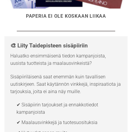
PAPERIA EI OLE KOSKAAN LIIKAA
🎨 Liity Taidepisteen sisäpiiriin
Haluatko ensimmäisenä tiedon kampanjoista,
uusista tuotteista ja maalausvinkeistä?
Sisäpiiriläisenä saat enemmän kuin tavallisen
uutiskirjeen. Saat käytännön vinkkejä, inspiraatiota ja
tarjouksia, joita ei aina näy muille.
✔ Sisäpiirin tarjoukset ja ennakkotiedot
kampanjoista
✔ Maalausvinkkejä ja tuotesuosituksia