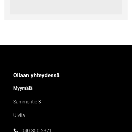
Ollaan yhteydessä
Myymälä
Sammontie 3
Ulvila
040 350 2371