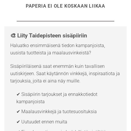
PAPERIA EI OLE KOSKAAN LIIKAA
🎨 Liity Taidepisteen sisäpiiriin
Haluatko ensimmäisenä tiedon kampanjoista,
uusista tuotteista ja maalausvinkeistä?
Sisäpiiriläisenä saat enemmän kuin tavallisen
uutiskirjeen. Saat käytännön vinkkejä, inspiraatiota ja
tarjouksia, joita ei aina näy muille.
✔ Sisäpiirin tarjoukset ja ennakkotiedot
kampanjoista
✔ Maalausvinkkejä ja tuotesuosituksia
✔ Uutuudet ennen muita