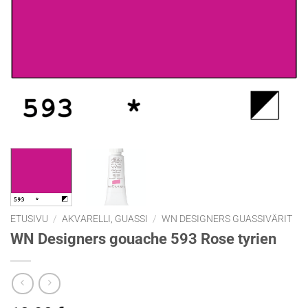
ETUSIVU
/
AKVARELLI, GUASSI
/
WN DESIGNERS GUASSIVÄRIT
WN Designers gouache 593 Rose tyrien