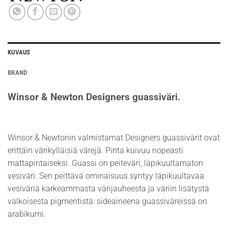
KUVAUS
BRAND
Winsor & Newton Designers guassiväri.
Winsor & Newtonin valmistamat Designers guassivärit ovat
erittäin värikylläisiä värejä. Pinta kuivuu nopeasti
mattapintaiseksi. Guassi on peiteväri, läpikuultamaton
vesiväri. Sen peittävä ominaisuus syntyy läpikuultavaa
vesiväriä karkeammasta värijauheesta ja väriin lisätystä
valkoisesta pigmentistä: sideaineena guassiväreissä on
arabikumi.