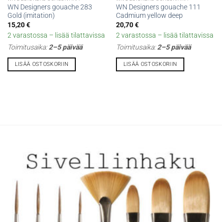
WN Designers gouache 283
WN Designers gouache 111
Gold (imitation)
Cadmium yellow deep
15,20
€
20,70
€
2 varastossa – lisää tilattavissa
2 varastossa – lisää tilattavissa
Toimitusaika:
2–5 päivää
Toimitusaika:
2–5 päivää
LISÄÄ OSTOSKORIIN
LISÄÄ OSTOSKORIIN