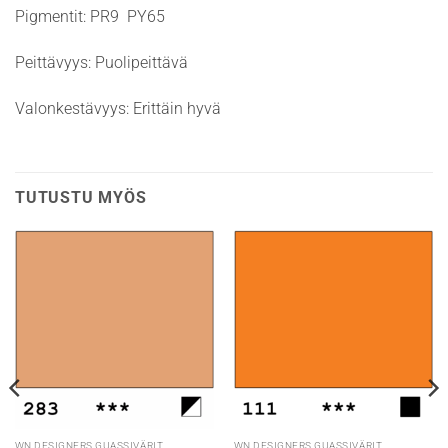
Pigmentit: PR9 PY65
Peittävyys: Puolipeittävä
Valonkestävyys: Erittäin hyvä
TUTUSTU MYÖS
WN DESIGNERS GUASSIVÄRIT
WN DESIGNERS GUASSIVÄRIT