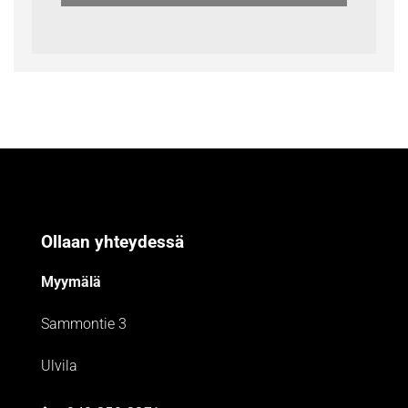
Ollaan yhteydessä
Myymälä
Sammontie 3
Ulvila