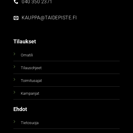
040 350 2371
KAUPPA@TAIDEPISTE.FI
Tilaukset
Omatili
Tilausohjeet
Toimitusajat
Kampanjat
Ehdot
Tietosuoja