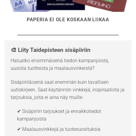
PAPERIA EI OLE KOSKAAN LIIKAA
🎨 Liity Taidepisteen sisäpiiriin
Haluatko ensimmäisenä tiedon kampanjoista,
uusista tuotteista ja maalausvinkeistä?
Sisäpiiriläisenä saat enemmän kuin tavallisen
uutiskirjeen. Saat käytännön vinkkejä, inspiraatiota ja
tarjouksia, joita ei aina näy muille.
✔ Sisäpiirin tarjoukset ja ennakkotiedot
kampanjoista
✔ Maalausvinkkejä ja tuotesuosituksia