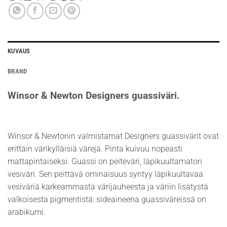
KUVAUS
BRAND
Winsor & Newton Designers guassiväri.
Winsor & Newtonin valmistamat Designers guassivärit ovat
erittäin värikylläisiä värejä. Pinta kuivuu nopeasti
mattapintaiseksi. Guassi on peiteväri, läpikuultamaton
vesiväri. Sen peittävä ominaisuus syntyy läpikuultavaa
vesiväriä karkeammasta värijauheesta ja väriin lisätystä
valkoisesta pigmentistä: sideaineena guassiväreissä on
arabikumi.