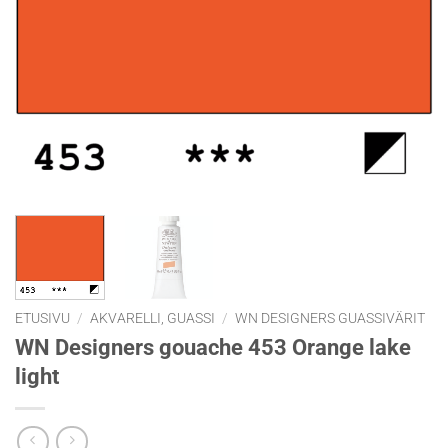
ETUSIVU
/
AKVARELLI, GUASSI
/
WN DESIGNERS GUASSIVÄRIT
WN Designers gouache 453 Orange lake
light