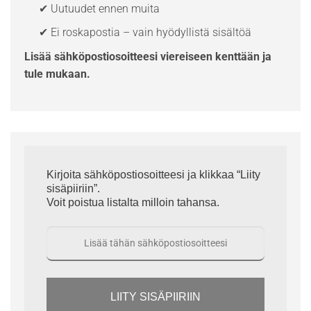
✔ Uutuudet ennen muita
✔ Ei roskapostia – vain hyödyllistä sisältöä
Lisää sähköpostiosoitteesi viereiseen kenttään ja
tule mukaan.
Kirjoita sähköpostiosoitteesi ja klikkaa “Liity
sisäpiiriin”.
Voit poistua listalta milloin tahansa.
LIITY SISÄPIIRIIN