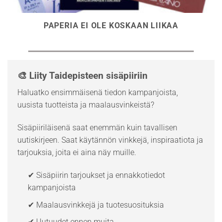
PAPERIA EI OLE KOSKAAN LIIKAA
🎨 Liity Taidepisteen sisäpiiriin
Haluatko ensimmäisenä tiedon kampanjoista,
uusista tuotteista ja maalausvinkeistä?
Sisäpiiriläisenä saat enemmän kuin tavallisen
uutiskirjeen. Saat käytännön vinkkejä, inspiraatiota ja
tarjouksia, joita ei aina näy muille.
✔ Sisäpiirin tarjoukset ja ennakkotiedot
kampanjoista
✔ Maalausvinkkejä ja tuotesuosituksia
✔ Uutuudet ennen muita