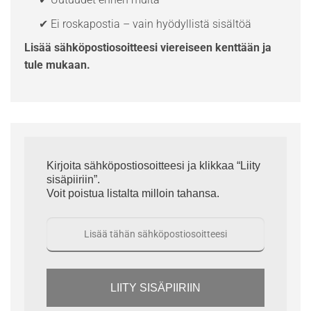
✔ Ei roskapostia – vain hyödyllistä sisältöä
Lisää sähköpostiosoitteesi viereiseen kenttään ja
tule mukaan.
Kirjoita sähköpostiosoitteesi ja klikkaa “Liity
sisäpiiriin”.
Voit poistua listalta milloin tahansa.
LIITY SISÄPIIRIIN