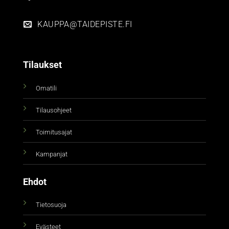
KAUPPA@TAIDEPISTE.FI
Tilaukset
Omatili
Tilausohjeet
Toimitusajat
Kampanjat
Ehdot
Tietosuoja
Evästeet