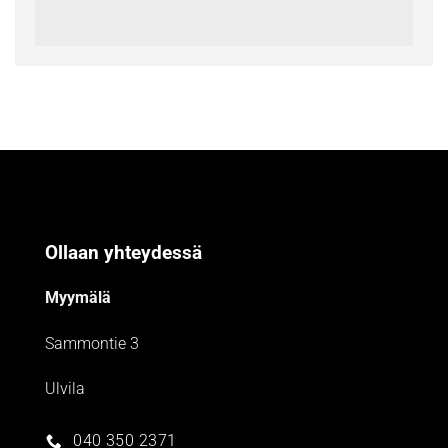
Ollaan yhteydessä
Myymälä
Sammontie 3
Ulvila
040 350 2371