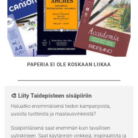
PAPERIA EI OLE KOSKAAN LIIKAA
🎨 Liity Taidepisteen sisäpiiriin
Haluatko ensimmäisenä tiedon kampanjoista,
uusista tuotteista ja maalausvinkeistä?
Sisäpiiriläisenä saat enemmän kuin tavallisen
uutiskirjeen. Saat käytännön vinkkejä, inspiraatiota ja