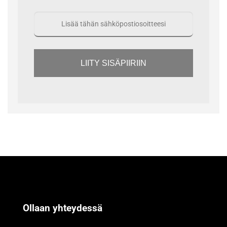
LIITY SISÄPIIRIIN
Ollaan yhteydessä