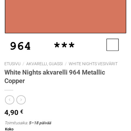
ETUSIVU
/
AKVARELLI, GUASSI
/
WHITE NIGHTS VESIVÄRIT
White Nights akvarelli 964 Metallic
Copper
4,90
€
Toimitusaika:
5–18 päivää
Koko