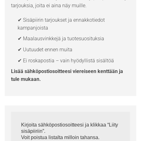
tarjouksia, joita ei aina näy muille.
✔ Sisäpiirin tarjoukset ja ennakkotiedot
kampanjoista
✔ Maalausvinkkejä ja tuotesuosituksia
✔ Uutuudet ennen muita
✔ Ei roskapostia – vain hyödyllistä sisältöä
Lisää sähköpostiosoitteesi viereiseen kenttään ja
tule mukaan.
Kirjoita sähköpostiosoitteesi ja klikkaa “Liity
sisäpiiriin”.
Voit poistua listalta milloin tahansa.