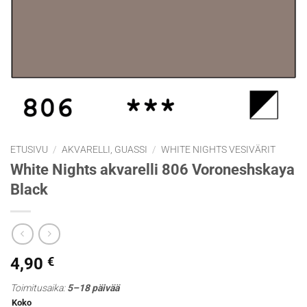
ETUSIVU
/
AKVARELLI, GUASSI
/
WHITE NIGHTS VESIVÄRIT
White Nights akvarelli 806 Voroneshskaya
Black
4,90
€
Toimitusaika:
5–18 päivää
Koko