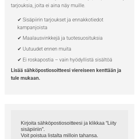
tarjouksia, joita ei aina näy muille.
✔ Sisäpiirin tarjoukset ja ennakkotiedot
kampanjoista
✔ Maalausvinkkejä ja tuotesuosituksia
✔ Uutuudet ennen muita
✔ Ei roskapostia – vain hyödyllistä sisältöä
Lisää sähköpostiosoitteesi viereiseen kenttään ja
tule mukaan.
Kirjoita sähköpostiosoitteesi ja klikkaa “Liity
sisäpiiriin”.
Voit poistua listalta milloin tahansa.