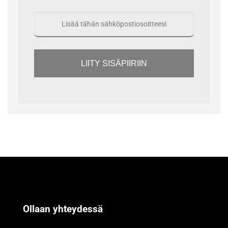
LIITY SISÄPIIRIIN
Ollaan yhteydessä