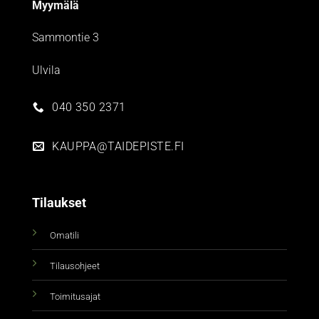
Myymälä
Sammontie 3
Ulvila
040 350 2371
KAUPPA@TAIDEPISTE.FI
Tilaukset
Omatili
Tilausohjeet
Toimitusajat