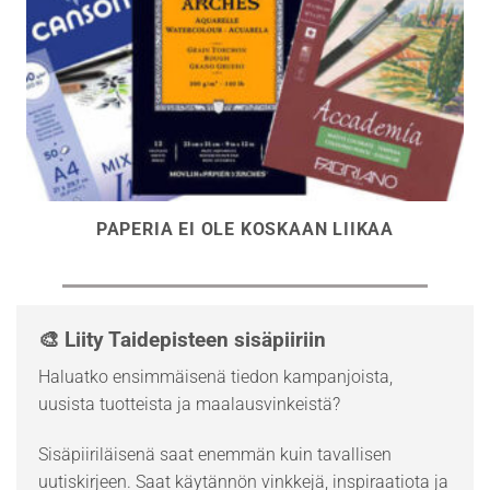
PAPERIA EI OLE KOSKAAN LIIKAA
🎨 Liity Taidepisteen sisäpiiriin
Haluatko ensimmäisenä tiedon kampanjoista,
uusista tuotteista ja maalausvinkeistä?
Sisäpiiriläisenä saat enemmän kuin tavallisen
uutiskirjeen. Saat käytännön vinkkejä, inspiraatiota ja