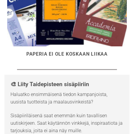
PAPERIA EI OLE KOSKAAN LIIKAA
🎨 Liity Taidepisteen sisäpiiriin
Haluatko ensimmäisenä tiedon kampanjoista,
uusista tuotteista ja maalausvinkeistä?
Sisäpiiriläisenä saat enemmän kuin tavallisen
uutiskirjeen. Saat käytännön vinkkejä, inspiraatiota ja
tarjouksia, joita ei aina näy muille.