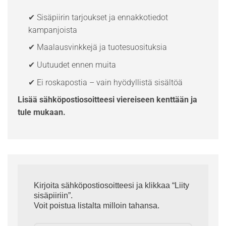
✔ Sisäpiirin tarjoukset ja ennakkotiedot
kampanjoista
✔ Maalausvinkkejä ja tuotesuosituksia
✔ Uutuudet ennen muita
✔ Ei roskapostia – vain hyödyllistä sisältöä
Lisää sähköpostiosoitteesi viereiseen kenttään ja
tule mukaan.
Kirjoita sähköpostiosoitteesi ja klikkaa “Liity
sisäpiiriin”.
Voit poistua listalta milloin tahansa.