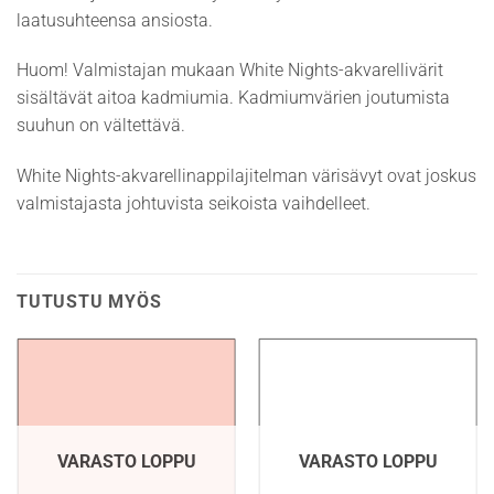
laatusuhteensa ansiosta.
Huom! Valmistajan mukaan White Nights-akvarellivärit
sisältävät aitoa kadmiumia. Kadmiumvärien joutumista
suuhun on vältettävä.
White Nights-akvarellinappilajitelman värisävyt ovat joskus
valmistajasta johtuvista seikoista vaihdelleet.
TUTUSTU MYÖS
VARASTO LOPPU
VARASTO LOPPU