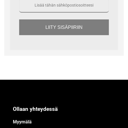
LIITY SISÄPIIRIIN
Ollaan yhteydessä
Myymälä