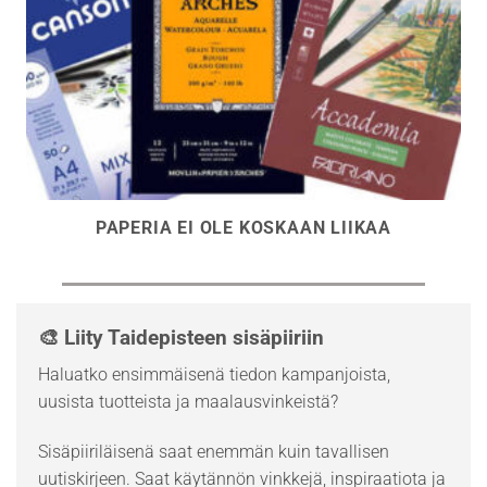
PAPERIA EI OLE KOSKAAN LIIKAA
🎨 Liity Taidepisteen sisäpiiriin
Haluatko ensimmäisenä tiedon kampanjoista,
uusista tuotteista ja maalausvinkeistä?
Sisäpiiriläisenä saat enemmän kuin tavallisen
uutiskirjeen. Saat käytännön vinkkejä, inspiraatiota ja