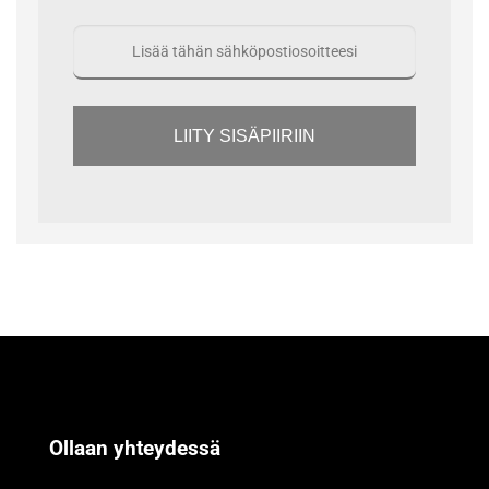
LIITY SISÄPIIRIIN
Ollaan yhteydessä