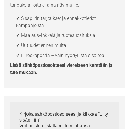
tarjouksia, joita ei aina näy muille.
✔ Sisäpiirin tarjoukset ja ennakkotiedot
kampanjoista
✔ Maalausvinkkejä ja tuotesuosituksia
✔ Uutuudet ennen muita
✔ Ei roskapostia – vain hyödyllistä sisältöä
Lisää sähköpostiosoitteesi viereiseen kenttään ja
tule mukaan.
Kirjoita sähköpostiosoitteesi ja klikkaa “Liity
sisäpiiriin”.
Voit poistua listalta milloin tahansa.