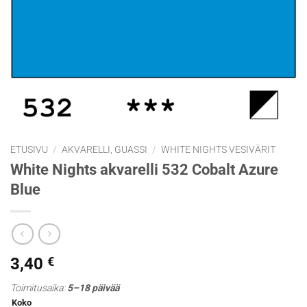
ETUSIVU
/
AKVARELLI, GUASSI
/
WHITE NIGHTS VESIVÄRIT
White Nights akvarelli 532 Cobalt Azure
Blue
3,40
€
Toimitusaika:
5–18 päivää
Koko