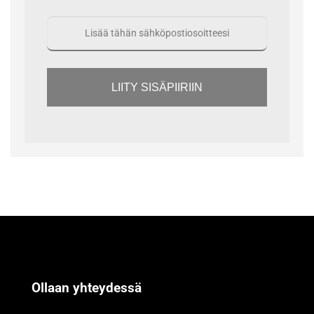
LIITY SISÄPIIRIIN
Ollaan yhteydessä