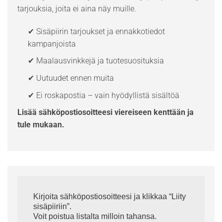
tarjouksia, joita ei aina näy muille.
✔ Sisäpiirin tarjoukset ja ennakkotiedot
kampanjoista
✔ Maalausvinkkejä ja tuotesuosituksia
✔ Uutuudet ennen muita
✔ Ei roskapostia – vain hyödyllistä sisältöä
Lisää sähköpostiosoitteesi viereiseen kenttään ja
tule mukaan.
Kirjoita sähköpostiosoitteesi ja klikkaa “Liity
sisäpiiriin”.
Voit poistua listalta milloin tahansa.