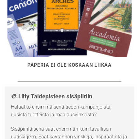
PAPERIA EI OLE KOSKAAN LIIKAA
🎨 Liity Taidepisteen sisäpiiriin
Haluatko ensimmäisenä tiedon kampanjoista,
uusista tuotteista ja maalausvinkeistä?
Sisäpiiriläisenä saat enemmän kuin tavallisen
uutiskirjeen. Saat käytännön vinkkejä, inspiraatiota ja