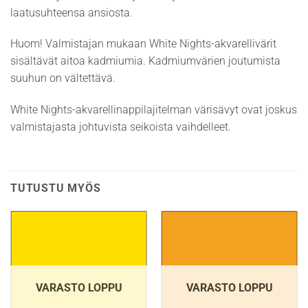
laatusuhteensa ansiosta.
Huom! Valmistajan mukaan White Nights-akvarellivärit
sisältävät aitoa kadmiumia. Kadmiumvärien joutumista
suuhun on vältettävä.
White Nights-akvarellinappilajitelman värisävyt ovat joskus
valmistajasta johtuvista seikoista vaihdelleet.
TUTUSTU MYÖS
VARASTO LOPPU
VARASTO LOPPU