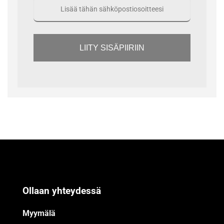
LIITY SISÄPIIRIIN
Ollaan yhteydessä
Myymälä