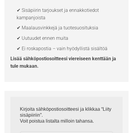
✔ Sisäpiirin tarjoukset ja ennakkotiedot
kampanjoista
✔ Maalausvinkkejä ja tuotesuosituksia
✔ Uutuudet ennen muita
✔ Ei roskapostia – vain hyödyllistä sisältöä
Lisää sähköpostiosoitteesi viereiseen kenttään ja
tule mukaan.
Kirjoita sähköpostiosoitteesi ja klikkaa “Liity
sisäpiiriin”.
Voit poistua listalta milloin tahansa.