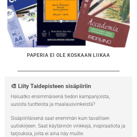
PAPERIA EI OLE KOSKAAN LIIKAA
🎨 Liity Taidepisteen sisäpiiriin
Haluatko ensimmäisenä tiedon kampanjoista,
uusista tuotteista ja maalausvinkeistä?
Sisäpiiriläisenä saat enemmän kuin tavallisen
uutiskirjeen. Saat käytännön vinkkejä, inspiraatiota ja
tarjouksia, joita ei aina näy muille.