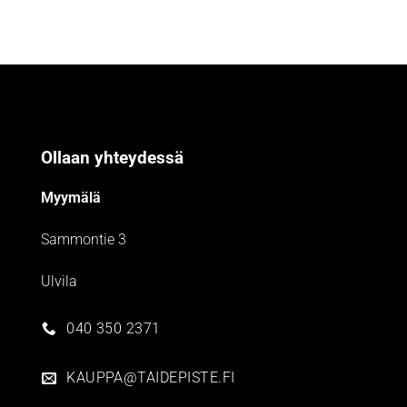
Ollaan yhteydessä
Myymälä
Sammontie 3
Ulvila
040 350 2371
KAUPPA@TAIDEPISTE.FI