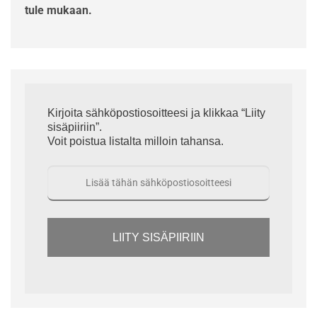
tule mukaan.
Kirjoita sähköpostiosoitteesi ja klikkaa “Liity
sisäpiiriin”.
Voit poistua listalta milloin tahansa.
LIITY SISÄPIIRIIN