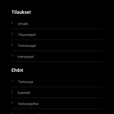
Tilaukset
Omatili
Tilausohjeet
Toimitusajat
Kampanjat
Ehdot
Tietosuoja
Evästeet
Vastuurajoitus