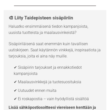
🎨 Liity Taidepisteen sisäpiiriin
Haluatko ensimmäisenä tiedon kampanjoista,
uusista tuotteista ja maalausvinkeistä?
Sisäpiiriläisenä saat enemmän kuin tavallisen
uutiskirjeen. Saat käytännön vinkkejä, inspiraatiota ja
tarjouksia, joita ei aina näy muille.
✔ Sisäpiirin tarjoukset ja ennakkotiedot
kampanjoista
✔ Maalausvinkkejä ja tuotesuosituksia
✔ Uutuudet ennen muita
✔ Ei roskapostia – vain hyödyllistä sisältöä
Lisää sähköpostiosoitteesi viereiseen kenttään ja