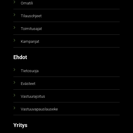
Omatili
Tilausohjeet
Toimitusajat
Kampanjat
Ehdot
Tietosuoja
Evästeet
Vastuurajoitus
Vastuuvapauslauseke
Yritys