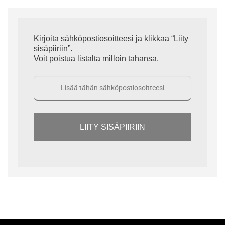
Kirjoita sähköpostiosoitteesi ja klikkaa “Liity
sisäpiiriin”.
Voit poistua listalta milloin tahansa.
LIITY SISÄPIIRIIN