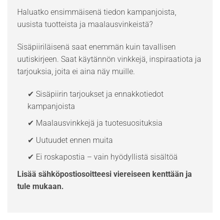
Haluatko ensimmäisenä tiedon kampanjoista,
uusista tuotteista ja maalausvinkeistä?
Sisäpiiriläisenä saat enemmän kuin tavallisen
uutiskirjeen. Saat käytännön vinkkejä, inspiraatiota ja
tarjouksia, joita ei aina näy muille.
✔ Sisäpiirin tarjoukset ja ennakkotiedot
kampanjoista
✔ Maalausvinkkejä ja tuotesuosituksia
✔ Uutuudet ennen muita
✔ Ei roskapostia – vain hyödyllistä sisältöä
Lisää sähköpostiosoitteesi viereiseen kenttään ja
tule mukaan.