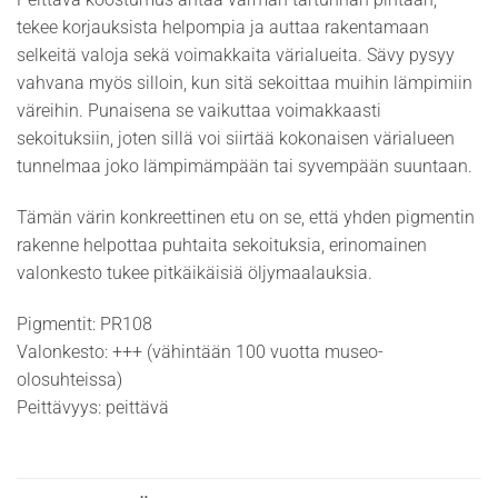
tekee korjauksista helpompia ja auttaa rakentamaan
selkeitä valoja sekä voimakkaita värialueita. Sävy pysyy
vahvana myös silloin, kun sitä sekoittaa muihin lämpimiin
väreihin. Punaisena se vaikuttaa voimakkaasti
sekoituksiin, joten sillä voi siirtää kokonaisen värialueen
tunnelmaa joko lämpimämpään tai syvempään suuntaan.
Tämän värin konkreettinen etu on se, että yhden pigmentin
rakenne helpottaa puhtaita sekoituksia, erinomainen
valonkesto tukee pitkäikäisiä öljymaalauksia.
Pigmentit: PR108
Valonkesto: +++ (vähintään 100 vuotta museo-
olosuhteissa)
Peittävyys: peittävä