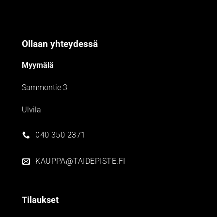
Ollaan yhteydessä
Myymälä
Sammontie 3
Ulvila
040 350 2371
KAUPPA@TAIDEPISTE.FI
Tilaukset