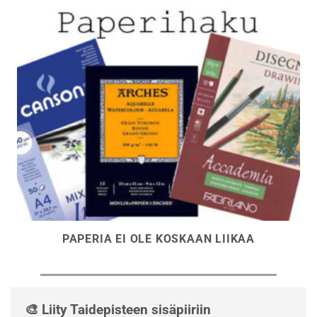
PAPERIA EI OLE KOSKAAN LIIKAA
🎨 Liity Taidepisteen sisäpiiriin