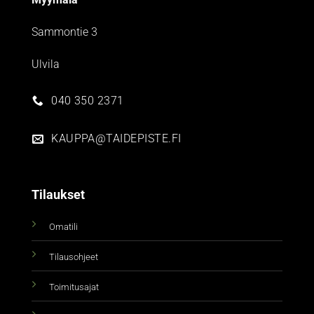
Sammontie 3
Ulvila
040 350 2371
KAUPPA@TAIDEPISTE.FI
Tilaukset
Omatili
Tilausohjeet
Toimitusajat