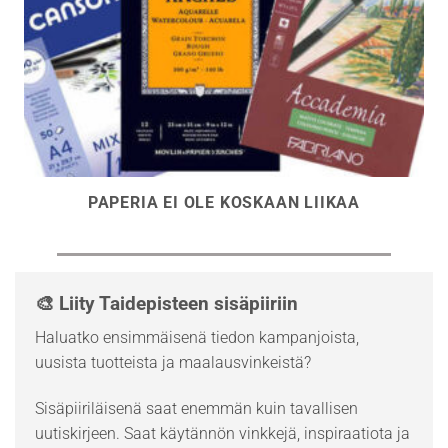
PAPERIA EI OLE KOSKAAN LIIKAA
🎨 Liity Taidepisteen sisäpiiriin
Haluatko ensimmäisenä tiedon kampanjoista,
uusista tuotteista ja maalausvinkeistä?
Sisäpiiriläisenä saat enemmän kuin tavallisen
uutiskirjeen. Saat käytännön vinkkejä, inspiraatiota ja