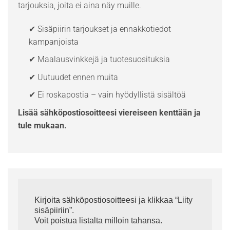
tarjouksia, joita ei aina näy muille.
✔ Sisäpiirin tarjoukset ja ennakkotiedot
kampanjoista
✔ Maalausvinkkejä ja tuotesuosituksia
✔ Uutuudet ennen muita
✔ Ei roskapostia – vain hyödyllistä sisältöä
Lisää sähköpostiosoitteesi viereiseen kenttään ja
tule mukaan.
Kirjoita sähköpostiosoitteesi ja klikkaa “Liity
sisäpiiriin”.
Voit poistua listalta milloin tahansa.