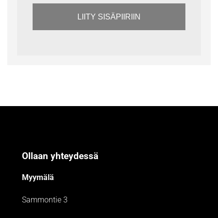
LIITY SISÄPIIRIIN
Ollaan yhteydessä
Myymälä
Sammontie 3