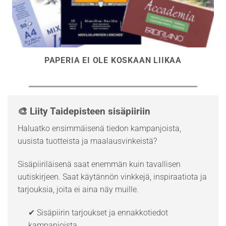
PAPERIA EI OLE KOSKAAN LIIKAA
🎨 Liity Taidepisteen sisäpiiriin
Haluatko ensimmäisenä tiedon kampanjoista,
uusista tuotteista ja maalausvinkeistä?
Sisäpiiriläisenä saat enemmän kuin tavallisen
uutiskirjeen. Saat käytännön vinkkejä, inspiraatiota ja
tarjouksia, joita ei aina näy muille.
✔ Sisäpiirin tarjoukset ja ennakkotiedot
kampanjoista