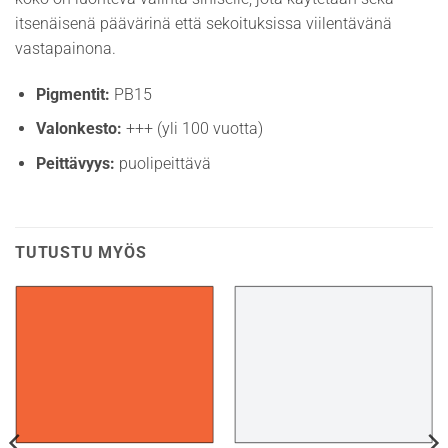
itsenäisenä päävärinä että sekoituksissa viilentävänä
vastapainona.
Pigmentit:
PB15
Valonkesto:
+++ (yli 100 vuotta)
Peittävyys:
puolipeittävä
TUTUSTU MYÖS