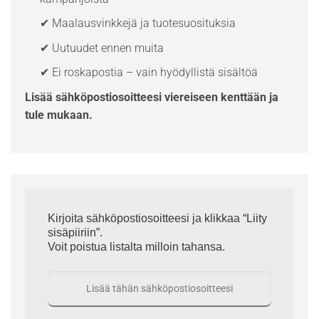
✔ Maalausvinkkejä ja tuotesuosituksia
✔ Uutuudet ennen muita
✔ Ei roskapostia – vain hyödyllistä sisältöä
Lisää sähköpostiosoitteesi viereiseen kenttään ja
tule mukaan.
Kirjoita sähköpostiosoitteesi ja klikkaa “Liity
sisäpiiriin”.
Voit poistua listalta milloin tahansa.