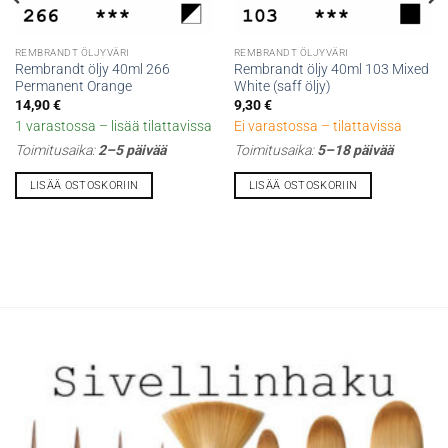
REMBRANDT ÖLJYVÄRI
REMBRANDT ÖLJYVÄRI
Rembrandt öljy 40ml 266
Rembrandt öljy 40ml 103 Mixed
Permanent Orange
White (saff öljy)
14,90
€
9,30
€
1 varastossa – lisää tilattavissa
Ei varastossa – tilattavissa
Toimitusaika:
2–5 päivää
Toimitusaika:
5–18 päivää
LISÄÄ OSTOSKORIIN
LISÄÄ OSTOSKORIIN