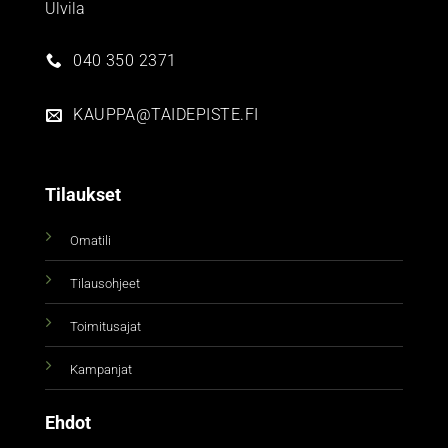
Ulvila
040 350 2371
KAUPPA@TAIDEPISTE.FI
Tilaukset
Omatili
Tilausohjeet
Toimitusajat
Kampanjat
Ehdot