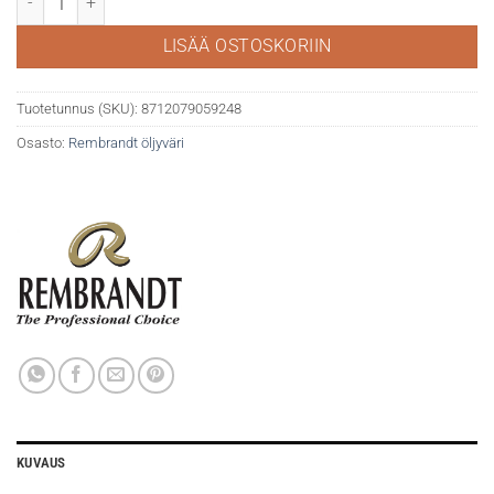
LISÄÄ OSTOSKORIIN
Tuotetunnus (SKU):
8712079059248
Osasto:
Rembrandt öljyväri
KUVAUS