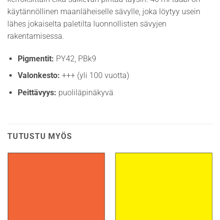
käytännöllinen maanläheiselle sävylle, joka löytyy usein
lähes jokaiselta paletilta luonnollisten sävyjen
rakentamisessa.
Pigmentit:
PY42, PBk9
Valonkesto:
+++ (yli 100 vuotta)
Peittävyys:
puoliläpinäkyvä
TUTUSTU MYÖS