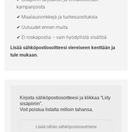
kampanjoista
✔ Maalausvinkkejä ja tuotesuosituksia
✔ Uutuudet ennen muita
✔ Ei roskapostia – vain hyödyllistä sisältöä
Lisää sähköpostiosoitteesi viereiseen kenttään ja
tule mukaan.
Kirjoita sähköpostiosoitteesi ja klikkaa “Liity
sisäpiiriin”.
Voit poistua listalta milloin tahansa.