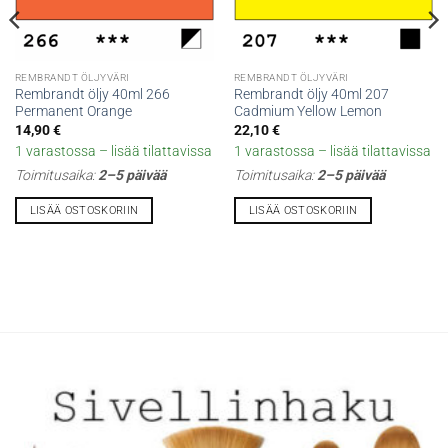
REMBRANDT ÖLJYVÄRI
REMBRANDT ÖLJYVÄRI
Rembrandt öljy 40ml 266
Rembrandt öljy 40ml 207
Permanent Orange
Cadmium Yellow Lemon
14,90
€
22,10
€
1 varastossa – lisää tilattavissa
1 varastossa – lisää tilattavissa
Toimitusaika:
2–5 päivää
Toimitusaika:
2–5 päivää
LISÄÄ OSTOSKORIIN
LISÄÄ OSTOSKORIIN