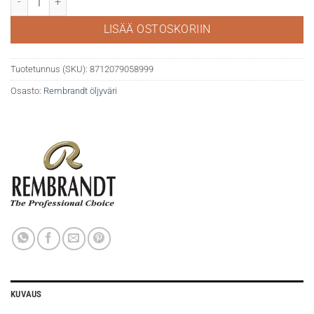
LISÄÄ OSTOSKORIIN
Tuotetunnus (SKU):
8712079058999
Osasto:
Rembrandt öljyväri
KUVAUS