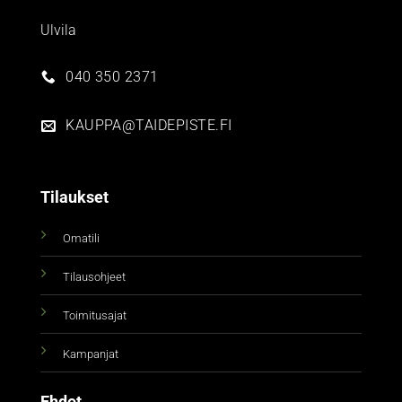
Ulvila
040 350 2371
KAUPPA@TAIDEPISTE.FI
Tilaukset
Omatili
Tilausohjeet
Toimitusajat
Kampanjat