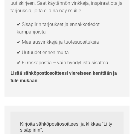
uutiskirjeen. Saat käytännön vinkkejä, inspiraatiota ja
tarjouksia, joita ei aina näy muille.
✔ Sisäpiirin tarjoukset ja ennakkotiedot
kampanjoista
✔ Maalausvinkkejä ja tuotesuosituksia
✔ Uutuudet ennen muita
✔ Ei roskapostia – vain hyödyllistä sisältöä
Lisää sähköpostiosoitteesi viereiseen kenttään ja
tule mukaan.
Kirjoita sähköpostiosoitteesi ja klikkaa “Liity
sisäpiiriin”.