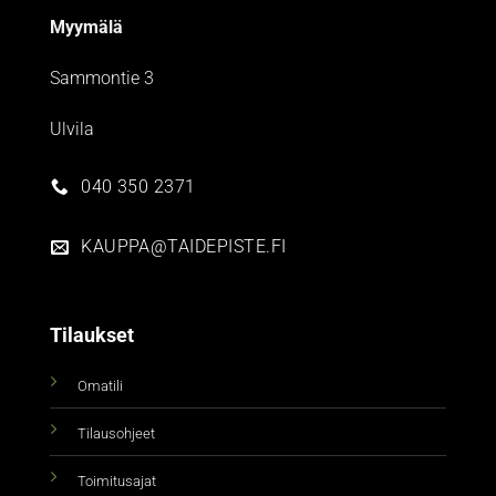
Myymälä
Sammontie 3
Ulvila
040 350 2371
KAUPPA@TAIDEPISTE.FI
Tilaukset
Omatili
Tilausohjeet
Toimitusajat