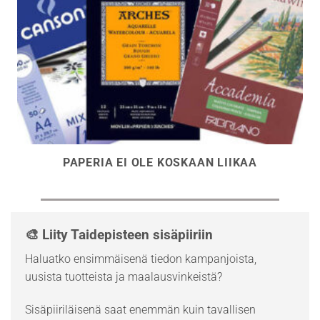
PAPERIA EI OLE KOSKAAN LIIKAA
🎨 Liity Taidepisteen sisäpiiriin
Haluatko ensimmäisenä tiedon kampanjoista,
uusista tuotteista ja maalausvinkeistä?
Sisäpiiriläisenä saat enemmän kuin tavallisen