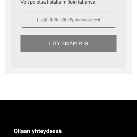
Voit poistua listalta milloin tahansa.
LIITY SISÄPIIRIIN
Ollaan yhteydessä