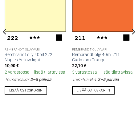
REMBRANDT ÖLJYVÄRI
REMBRANDT ÖLJYVÄRI
Rembrandt öljy 40ml 222
Rembrandt öljy 40ml 211
Naples Yellow light
Cadmium Orange
10,90
€
22,10
€
2 varastossa – lisää tilattavissa
3 varastossa – lisää tilattavissa
Toimitusaika:
2–5 päivää
Toimitusaika:
2–5 päivää
LISÄÄ OSTOSKORIIN
LISÄÄ OSTOSKORIIN