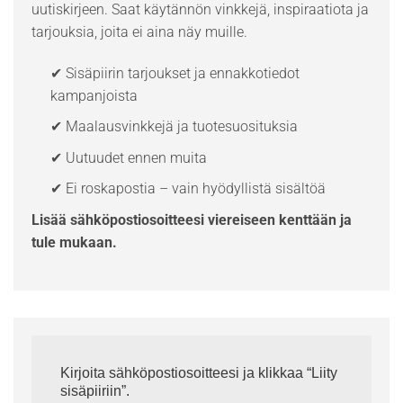
uutiskirjeen. Saat käytännön vinkkejä, inspiraatiota ja
tarjouksia, joita ei aina näy muille.
✔ Sisäpiirin tarjoukset ja ennakkotiedot
kampanjoista
✔ Maalausvinkkejä ja tuotesuosituksia
✔ Uutuudet ennen muita
✔ Ei roskapostia – vain hyödyllistä sisältöä
Lisää sähköpostiosoitteesi viereiseen kenttään ja
tule mukaan.
Kirjoita sähköpostiosoitteesi ja klikkaa “Liity
sisäpiiriin”.