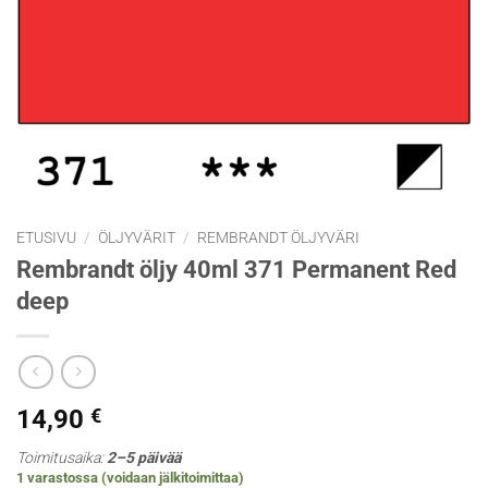
ETUSIVU
/
ÖLJYVÄRIT
/
REMBRANDT ÖLJYVÄRI
Rembrandt öljy 40ml 371 Permanent Red
deep
14,90
€
Toimitusaika:
2–5 päivää
1 varastossa (voidaan jälkitoimittaa)