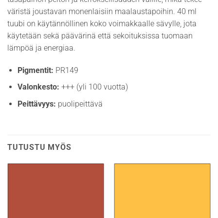
väristä joustavan monenlaisiin maalaustapoihin. 40 ml
tuubi on käytännöllinen koko voimakkaalle sävylle, jota
käytetään sekä päävärinä että sekoituksissa tuomaan
lämpöä ja energiaa.
Pigmentit:
PR149
Valonkesto:
+++ (yli 100 vuotta)
Peittävyys:
puolipeittävä
TUTUSTU MYÖS