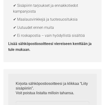
✔ Sisäpiirin tarjoukset ja ennakkotiedot
kampanjoista
✔ Maalausvinkkejä ja tuotesuosituksia
✔ Uutuudet ennen muita
✔ Ei roskapostia – vain hyödyllistä sisältöä
Lisää sähköpostiosoitteesi viereiseen kenttään ja
tule mukaan.
Kirjoita sähköpostiosoitteesi ja klikkaa “Liity
sisäpiiriin”.
Voit poistua listalta milloin tahansa.