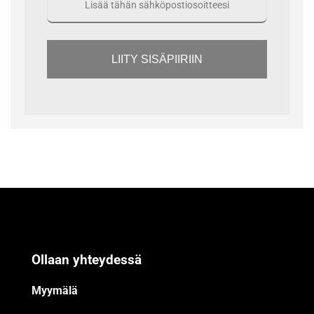
LIITY SISÄPIIRIIN
Ollaan yhteydessä
Myymälä