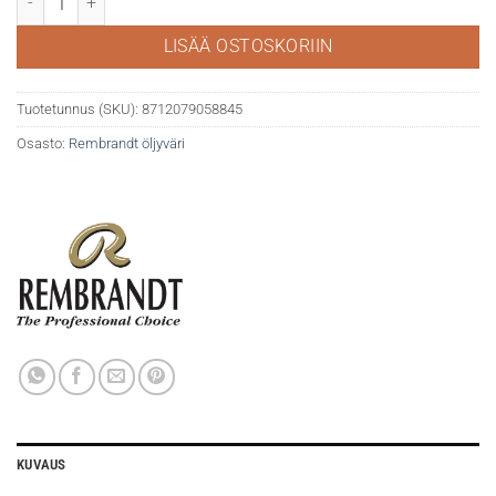
LISÄÄ OSTOSKORIIN
Tuotetunnus (SKU):
8712079058845
Osasto:
Rembrandt öljyväri
KUVAUS