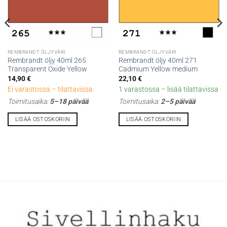
REMBRANDT ÖLJYVÄRI
REMBRANDT ÖLJYVÄRI
Rembrandt öljy 40ml 265
Rembrandt öljy 40ml 271
Transparent Oxide Yellow
Cadmium Yellow medium
14,90
€
22,10
€
Ei varastossa – tilattavissa
1 varastossa – lisää tilattavissa
Toimitusaika:
5–18 päivää
Toimitusaika:
2–5 päivää
LISÄÄ OSTOSKORIIN
LISÄÄ OSTOSKORIIN