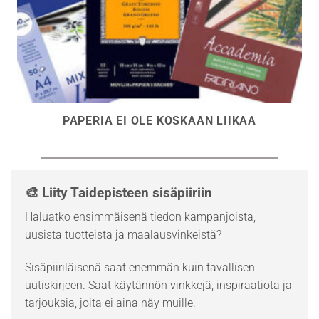
PAPERIA EI OLE KOSKAAN LIIKAA
🎨 Liity Taidepisteen sisäpiiriin
Haluatko ensimmäisenä tiedon kampanjoista,
uusista tuotteista ja maalausvinkeistä?
Sisäpiiriläisenä saat enemmän kuin tavallisen
uutiskirjeen. Saat käytännön vinkkejä, inspiraatiota ja
tarjouksia, joita ei aina näy muille.