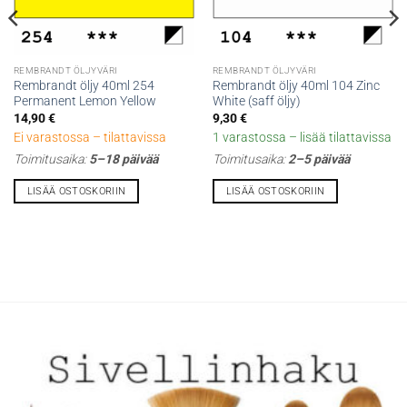
REMBRANDT ÖLJYVÄRI
REMBRANDT ÖLJYVÄRI
Rembrandt öljy 40ml 254
Rembrandt öljy 40ml 104 Zinc
Permanent Lemon Yellow
White (saff öljy)
14,90
€
9,30
€
Ei varastossa – tilattavissa
1 varastossa – lisää tilattavissa
Toimitusaika:
5–18 päivää
Toimitusaika:
2–5 päivää
LISÄÄ OSTOSKORIIN
LISÄÄ OSTOSKORIIN