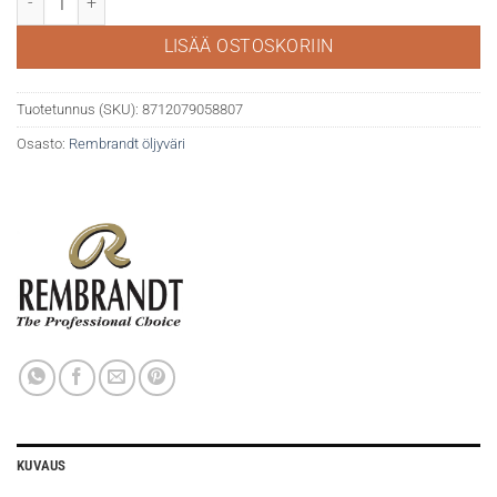
LISÄÄ OSTOSKORIIN
Tuotetunnus (SKU):
8712079058807
Osasto:
Rembrandt öljyväri
KUVAUS