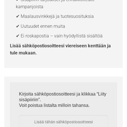
kampanjoista
✔ Maalausvinkkejä ja tuotesuosituksia
✔ Uutuudet ennen muita
✔ Ei roskapostia – vain hyödyllistä sisältöä
Lisää sähköpostiosoitteesi viereiseen kenttään ja
tule mukaan.
Kirjoita sähköpostiosoitteesi ja klikkaa “Liity
sisäpiiriin”.
Voit poistua listalta milloin tahansa.