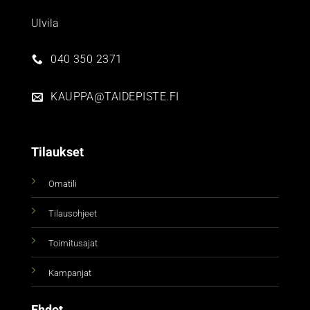
Ulvila
040 350 2371
KAUPPA@TAIDEPISTE.FI
Tilaukset
Omatili
Tilausohjeet
Toimitusajat
Kampanjat