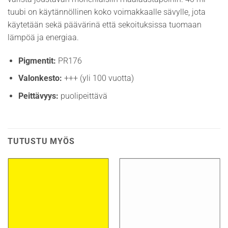
tuubi on käytännöllinen koko voimakkaalle sävylle, jota
käytetään sekä päävärinä että sekoituksissa tuomaan
lämpöä ja energiaa.
Pigmentit:
PR176
Valonkesto:
+++ (yli 100 vuotta)
Peittävyys:
puolipeittävä
TUTUSTU MYÖS