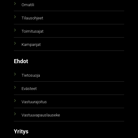
Omatili
Tilausohjeet
Toimitusajat
Kampanjat
Ehdot
Tietosuoja
Evästeet
Vastuurajoitus
Vastuuvapauslauseke
Yritys