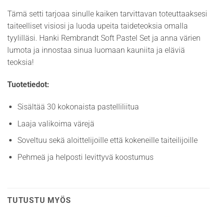
Tämä setti tarjoaa sinulle kaiken tarvittavan toteuttaaksesi
taiteelliset visiosi ja luoda upeita taideteoksia omalla
tyylilläsi. Hanki Rembrandt Soft Pastel Set ja anna värien
lumota ja innostaa sinua luomaan kauniita ja eläviä
teoksia!
Tuotetiedot:
Sisältää 30 kokonaista pastelliliitua
Laaja valikoima värejä
Soveltuu sekä aloittelijoille että kokeneille taiteilijoille
Pehmeä ja helposti levittyvä koostumus
TUTUSTU MYÖS