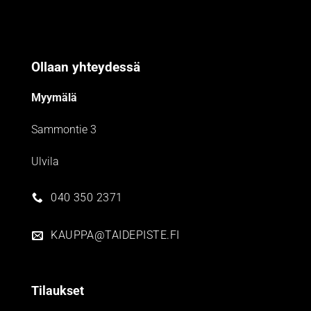
Ollaan yhteydessä
Myymälä
Sammontie 3
Ulvila
040 350 2371
KAUPPA@TAIDEPISTE.FI
Tilaukset