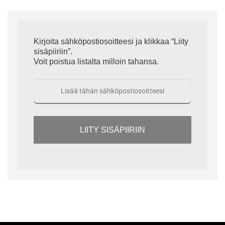
Kirjoita sähköpostiosoitteesi ja klikkaa “Liity
sisäpiiriin”.
Voit poistua listalta milloin tahansa.
LIITY SISÄPIIRIIN