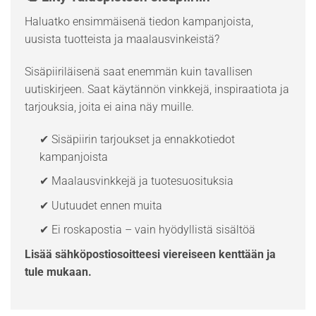
Haluatko ensimmäisenä tiedon kampanjoista,
uusista tuotteista ja maalausvinkeistä?
Sisäpiiriläisenä saat enemmän kuin tavallisen
uutiskirjeen. Saat käytännön vinkkejä, inspiraatiota ja
tarjouksia, joita ei aina näy muille.
✔ Sisäpiirin tarjoukset ja ennakkotiedot
kampanjoista
✔ Maalausvinkkejä ja tuotesuosituksia
✔ Uutuudet ennen muita
✔ Ei roskapostia – vain hyödyllistä sisältöä
Lisää sähköpostiosoitteesi viereiseen kenttään ja
tule mukaan.