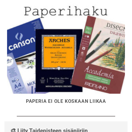
PAPERIA EI OLE KOSKAAN LIIKAA
🎨 Liity Taidepisteen sisäpiiriin