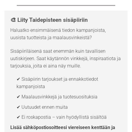
🎨 Liity Taidepisteen sisäpiiriin
Haluatko ensimmäisenä tiedon kampanjoista,
uusista tuotteista ja maalausvinkeistä?
Sisäpiiriläisenä saat enemmän kuin tavallisen
uutiskirjeen. Saat käytännön vinkkejä, inspiraatiota ja
tarjouksia, joita ei aina näy muille.
✔ Sisäpiirin tarjoukset ja ennakkotiedot
kampanjoista
✔ Maalausvinkkejä ja tuotesuosituksia
✔ Uutuudet ennen muita
✔ Ei roskapostia – vain hyödyllistä sisältöä
Lisää sähköpostiosoitteesi viereiseen kenttään ja