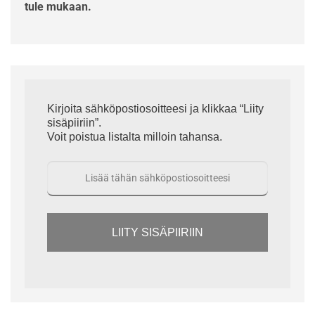
tule mukaan.
Kirjoita sähköpostiosoitteesi ja klikkaa “Liity
sisäpiiriin”.
Voit poistua listalta milloin tahansa.
LIITY SISÄPIIRIIN