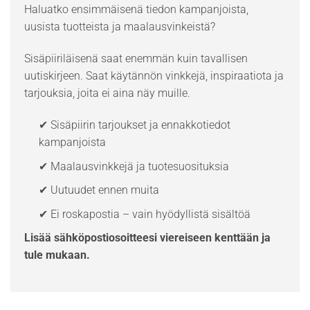
Haluatko ensimmäisenä tiedon kampanjoista,
uusista tuotteista ja maalausvinkeistä?
Sisäpiiriläisenä saat enemmän kuin tavallisen
uutiskirjeen. Saat käytännön vinkkejä, inspiraatiota ja
tarjouksia, joita ei aina näy muille.
✔ Sisäpiirin tarjoukset ja ennakkotiedot
kampanjoista
✔ Maalausvinkkejä ja tuotesuosituksia
✔ Uutuudet ennen muita
✔ Ei roskapostia – vain hyödyllistä sisältöä
Lisää sähköpostiosoitteesi viereiseen kenttään ja
tule mukaan.