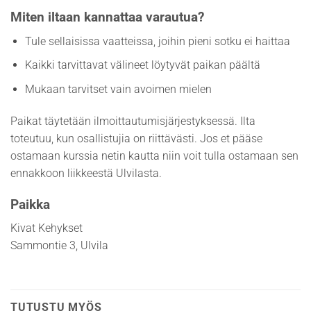
Miten iltaan kannattaa varautua?
Tule sellaisissa vaatteissa, joihin pieni sotku ei haittaa
Kaikki tarvittavat välineet löytyvät paikan päältä
Mukaan tarvitset vain avoimen mielen
Paikat täytetään ilmoittautumisjärjestyksessä. Ilta
toteutuu, kun osallistujia on riittävästi. Jos et pääse
ostamaan kurssia netin kautta niin voit tulla ostamaan sen
ennakkoon liikkeestä Ulvilasta.
Paikka
Kivat Kehykset
Sammontie 3, Ulvila
TUTUSTU MYÖS