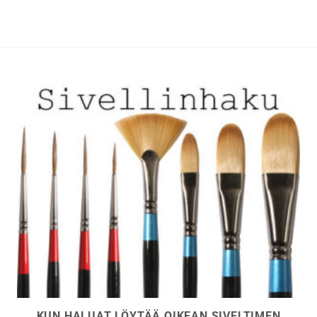
KUN HALUAT LÖYTÄÄ OIKEAN SIVELTIMEN