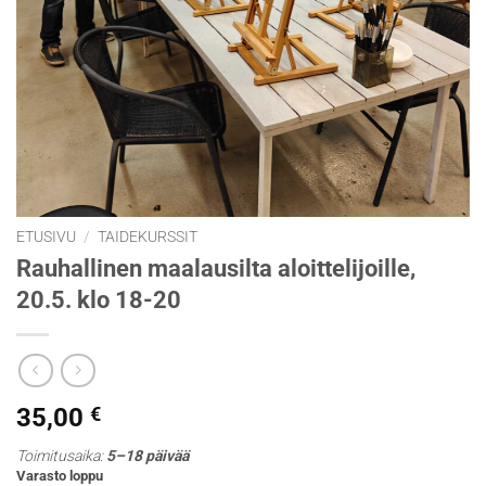
ETUSIVU
/
TAIDEKURSSIT
Rauhallinen maalausilta aloittelijoille,
20.5. klo 18-20
35,00
€
Toimitusaika:
5–18 päivää
Varasto loppu