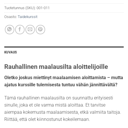
Tuotetunnus (SKU):
001-011
Osasto:
Taidekurssit
KUVAUS
Rauhallinen maalausilta aloittelijoille
Oletko joskus miettinyt maalaamisen aloittamista – mutta
ajatus kurssille tulemisesta tuntuu vähän jännittävältä?
Tämä rauhallinen maalausilta on suunnattu erityisesti
sinulle, joka et ole varma mistä aloittaa. Et tarvitse
aiempaa kokemusta maalaamisesta, etkä valmiita taitoja.
Riittää, että olet kiinnostunut kokeilemaan.