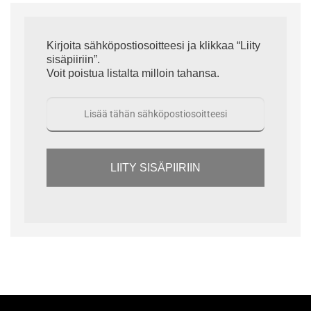
Kirjoita sähköpostiosoitteesi ja klikkaa “Liity
sisäpiiriin”.
Voit poistua listalta milloin tahansa.
LIITY SISÄPIIRIIN