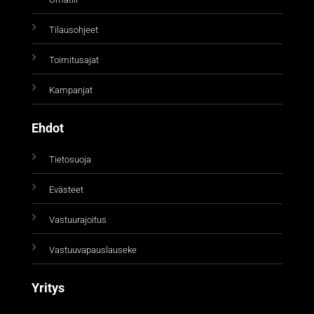
Tilausohjeet
Toimitusajat
Kampanjat
Ehdot
Tietosuoja
Evästeet
Vastuurajoitus
Vastuuvapauslauseke
Yritys