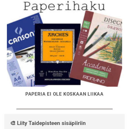
PAPERIA EI OLE KOSKAAN LIIKAA
🎨 Liity Taidepisteen sisäpiiriin