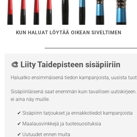
KUN HALUAT LÖYTÄÄ OIKEAN SIVELTIMEN
🎨 Liity Taidepisteen sisäpiiriin
Haluatko ensimmäisenä tiedon kampanjoista, uusista tuott
Sisäpiiriläisenä saat enemmän kuin tavallisen uutiskirjeen. 
ei aina näy muille.
✔ Sisäpiirin tarjoukset ja ennakkotiedot kampanjoista
✔ Maalausvinkkejä ja tuotesuosituksia
✔ Uutuudet ennen muita