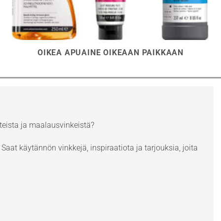
OIKEA APUAINE OIKEAAN PAIKKAAN
eista ja maalausvinkeistä?
Saat käytännön vinkkejä, inspiraatiota ja tarjouksia, joita