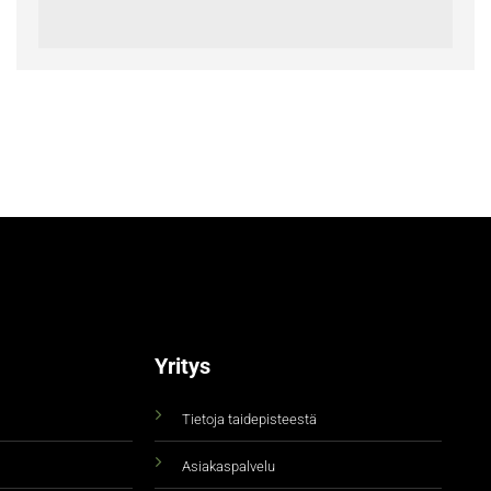
Yritys
Tietoja taidepisteestä
Asiakaspalvelu