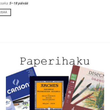
saika:
5–18 päivää
LISÄÄ