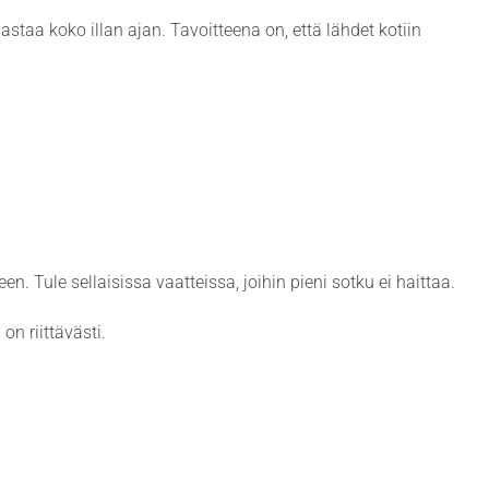
staa koko illan ajan. Tavoitteena on, että lähdet kotiin
en. Tule sellaisissa vaatteissa, joihin pieni sotku ei haittaa.
on riittävästi.