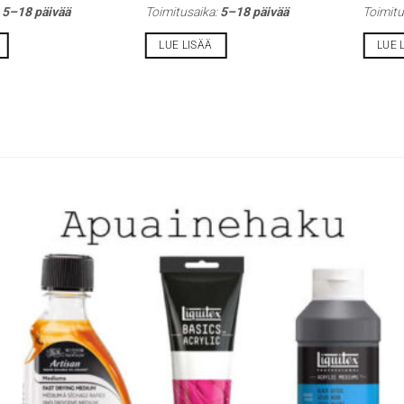
:
5–18 päivää
Toimitusaika:
5–18 päivää
Toimitu
LUE LISÄÄ
LUE 