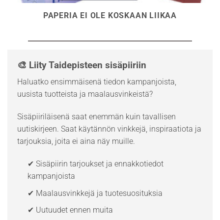
PAPERIA EI OLE KOSKAAN LIIKAA
🎨 Liity Taidepisteen sisäpiiriin
Haluatko ensimmäisenä tiedon kampanjoista,
uusista tuotteista ja maalausvinkeistä?
Sisäpiiriläisenä saat enemmän kuin tavallisen
uutiskirjeen. Saat käytännön vinkkejä, inspiraatiota ja
tarjouksia, joita ei aina näy muille.
✔ Sisäpiirin tarjoukset ja ennakkotiedot
kampanjoista
✔ Maalausvinkkejä ja tuotesuosituksia
✔ Uutuudet ennen muita