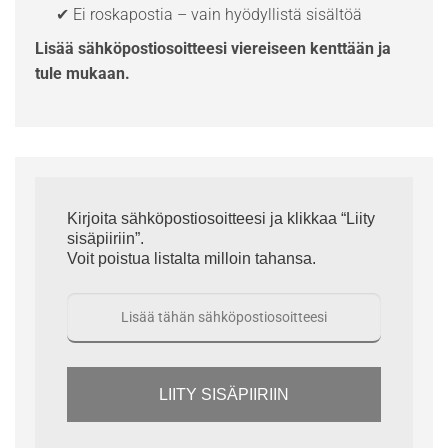
✔ Ei roskapostia – vain hyödyllistä sisältöä
Lisää sähköpostiosoitteesi viereiseen kenttään ja
tule mukaan.
Kirjoita sähköpostiosoitteesi ja klikkaa “Liity
sisäpiiriin”.
Voit poistua listalta milloin tahansa.
LIITY SISÄPIIRIIN