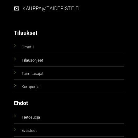
KAUPPA@TAIDEPISTE.FI
Tilaukset
Omatili
Tilausohjeet
Toimitusajat
Kampanjat
Ehdot
Tietosuoja
Evästeet