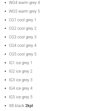
WG4 warm grey 4
WG5 warm grey 5
CG1 cool grey 1
CG2 cool grey 2
CG3 cool grey 3
CG4 cool grey 4
CG5 cool grey 5
IG1 ice grey 1
IG2 ice grey 2
IG3 ice grey 3
IG4 ice grey 4
IG5 ice grey 5
XB black
2kpl