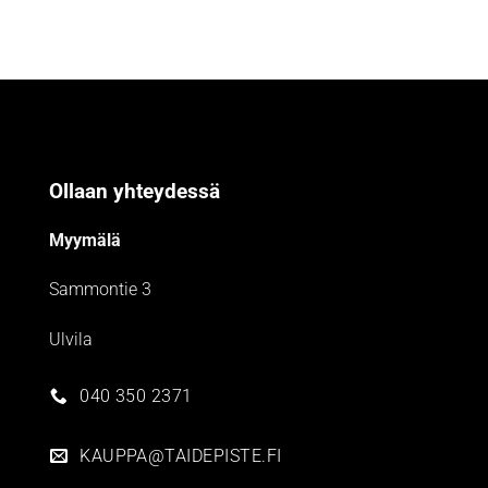
Ollaan yhteydessä
Myymälä
Sammontie 3
Ulvila
040 350 2371
KAUPPA@TAIDEPISTE.FI