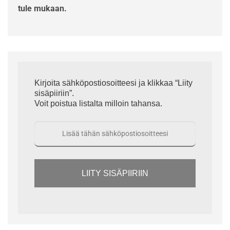
tule mukaan.
Kirjoita sähköpostiosoitteesi ja klikkaa “Liity
sisäpiiriin”.
Voit poistua listalta milloin tahansa.
LIITY SISÄPIIRIIN