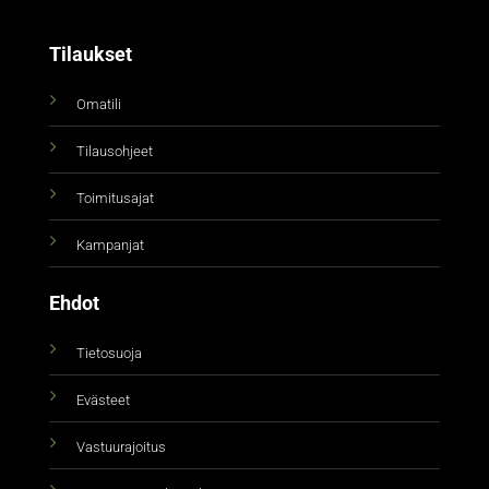
Tilaukset
Omatili
Tilausohjeet
Toimitusajat
Kampanjat
Ehdot
Tietosuoja
Evästeet
Vastuurajoitus