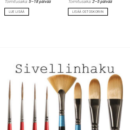
Toimitusaika:
5–18 päivää
Toimitusaika:
2–5 päivää
LUE LISÄÄ
LISÄÄ OSTOSKORIIN