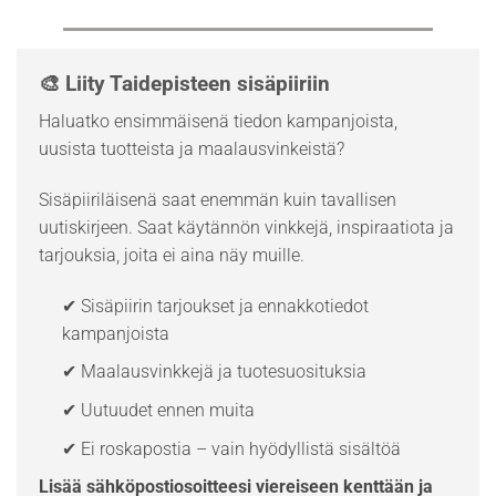
🎨 Liity Taidepisteen sisäpiiriin
Haluatko ensimmäisenä tiedon kampanjoista,
uusista tuotteista ja maalausvinkeistä?
Sisäpiiriläisenä saat enemmän kuin tavallisen
uutiskirjeen. Saat käytännön vinkkejä, inspiraatiota ja
tarjouksia, joita ei aina näy muille.
✔ Sisäpiirin tarjoukset ja ennakkotiedot
kampanjoista
✔ Maalausvinkkejä ja tuotesuosituksia
✔ Uutuudet ennen muita
✔ Ei roskapostia – vain hyödyllistä sisältöä
Lisää sähköpostiosoitteesi viereiseen kenttään ja