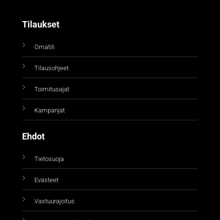
Tilaukset
Omatili
Tilausohjeet
Toimitusajat
Kampanjat
Ehdot
Tietosuoja
Evästeet
Vastuurajoitus