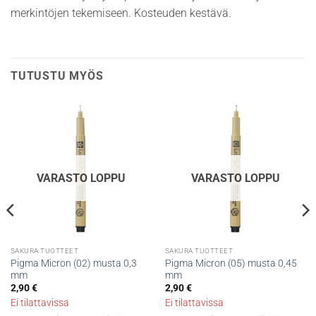
merkintöjen tekemiseen. Kosteuden kestävä.
TUTUSTU MYÖS
VARASTO LOPPU
VARASTO LOPPU
SAKURA TUOTTEET
SAKURA TUOTTEET
Pigma Micron (02) musta 0,3
Pigma Micron (05) musta 0,45
mm
mm
2,90
€
2,90
€
Ei tilattavissa
Ei tilattavissa