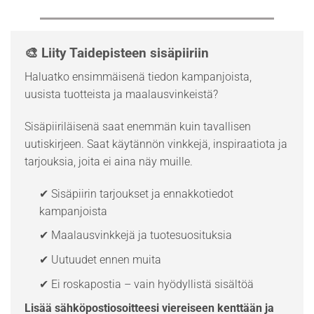
🎨 Liity Taidepisteen sisäpiiriin
Haluatko ensimmäisenä tiedon kampanjoista,
uusista tuotteista ja maalausvinkeistä?
Sisäpiiriläisenä saat enemmän kuin tavallisen
uutiskirjeen. Saat käytännön vinkkejä, inspiraatiota ja
tarjouksia, joita ei aina näy muille.
✔ Sisäpiirin tarjoukset ja ennakkotiedot
kampanjoista
✔ Maalausvinkkejä ja tuotesuosituksia
✔ Uutuudet ennen muita
✔ Ei roskapostia – vain hyödyllistä sisältöä
Lisää sähköpostiosoitteesi viereiseen kenttään ja