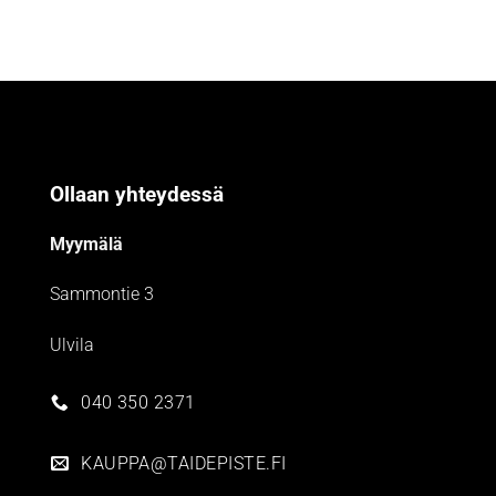
Ollaan yhteydessä
Myymälä
Sammontie 3
Ulvila
040 350 2371
KAUPPA@TAIDEPISTE.FI