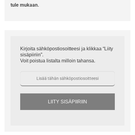
tule mukaan.
Kirjoita sähköpostiosoitteesi ja klikkaa “Liity
sisäpiiriin”.
Voit poistua listalta milloin tahansa.
LIITY SISÄPIIRIIN