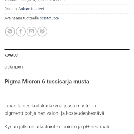
Osasto:
Sakura tuotteet
Avainsana tuotteelle
poistotuote
KUVAUS
LISÄTIEDOT
Pigma Micron 6 tussisarja musta
japanilainen kuitukärkikynä jossa muste on
pigmenttipohjainen valon- ja kosteudenkestävä.
Kynän jälki on arkistointikelpoinen ja pH-neutraali