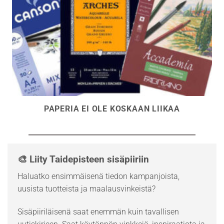
PAPERIA EI OLE KOSKAAN LIIKAA
🎨 Liity Taidepisteen sisäpiiriin
Haluatko ensimmäisenä tiedon kampanjoista,
uusista tuotteista ja maalausvinkeistä?
Sisäpiiriläisenä saat enemmän kuin tavallisen