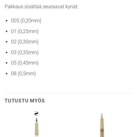
Pakkaus sisältää seuraavat kynät:
005 (0,20mm)
01 (0,25mm)
02 (0,30mm)
03 (0,35mm)
05 (0,45mm)
08 (0,5mm)
TUTUSTU MYÖS