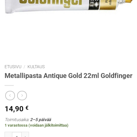
ETUSIVU
/
KULTAUS
Metallipasta Antique Gold 22ml Goldfinger
14,90
€
Toimitusaika:
2–5 päivää
1 varastossa (voidaan jälkitoimittaa)
Metallipasta Antique Gold 22ml Goldfinger määrä