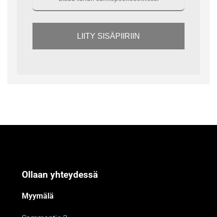
LIITY SISÄPIIRIIN
Ollaan yhteydessä
Myymälä