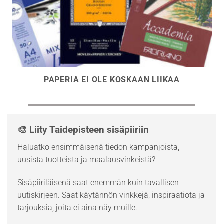
PAPERIA EI OLE KOSKAAN LIIKAA
🎨 Liity Taidepisteen sisäpiiriin
Haluatko ensimmäisenä tiedon kampanjoista,
uusista tuotteista ja maalausvinkeistä?
Sisäpiiriläisenä saat enemmän kuin tavallisen
uutiskirjeen. Saat käytännön vinkkejä, inspiraatiota ja
tarjouksia, joita ei aina näy muille.