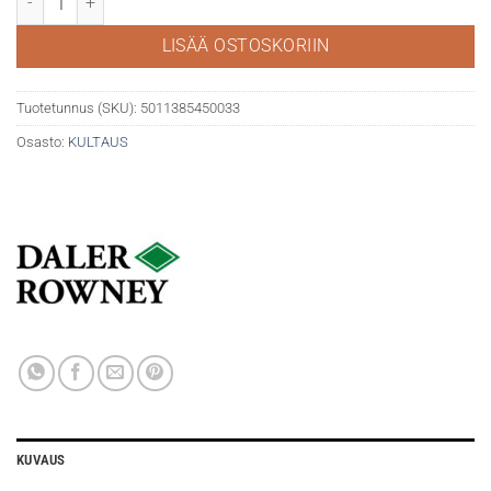
LISÄÄ OSTOSKORIIN
Tuotetunnus (SKU):
5011385450033
Osasto:
KULTAUS
KUVAUS