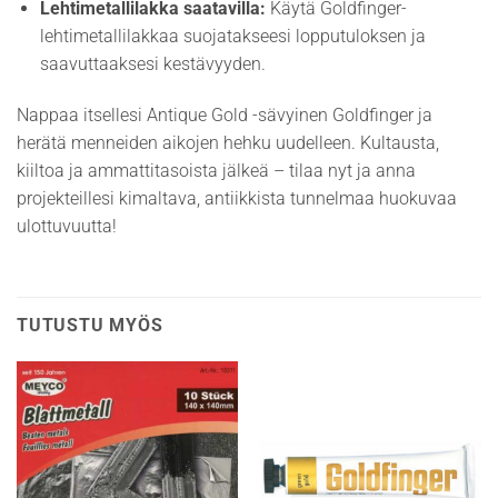
Lehtimetallilakka saatavilla:
Käytä Goldfinger-
lehtimetallilakkaa suojatakseesi lopputuloksen ja
saavuttaaksesi kestävyyden.
Nappaa itsellesi Antique Gold -sävyinen Goldfinger ja
herätä menneiden aikojen hehku uudelleen. Kultausta,
kiiltoa ja ammattitasoista jälkeä – tilaa nyt ja anna
projekteillesi kimaltava, antiikkista tunnelmaa huokuvaa
ulottuvuutta!
TUTUSTU MYÖS