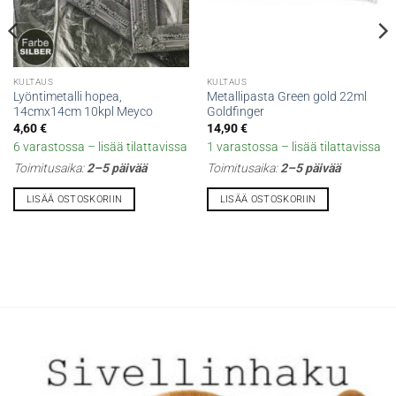
KULTAUS
KULTAUS
Lyöntimetalli hopea,
Metallipasta Green gold 22ml
14cmx14cm 10kpl Meyco
Goldfinger
4,60
€
14,90
€
6 varastossa – lisää tilattavissa
1 varastossa – lisää tilattavissa
Toimitusaika:
2–5 päivää
Toimitusaika:
2–5 päivää
LISÄÄ OSTOSKORIIN
LISÄÄ OSTOSKORIIN