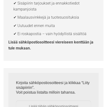
✔ Sisäpiirin tarjoukset ja ennakkotiedot
kampanjoista
✔ Maalausvinkkejä ja tuotesuosituksia
✔ Uutuudet ennen muita
✔ Ei roskapostia – vain hyödyllistä sisältöä
Lisää sähköpostiosoitteesi viereiseen kenttään ja
tule mukaan.
Kirjoita sähköpostiosoitteesi ja klikkaa “Liity
sisäpiiriin”.
Voit poistua listalta milloin tahansa.