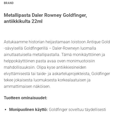
BRAND
Metallipasta Daler Rowney Goldfinger,
antiikkikulta 22ml
Astukaamme historian heijastamaan loistoon Antique Gold
-sävyisellä Goldfingerillä – Daler-Rowneyn luomalla
ainutlaatuisella metallipastalla. Tämä monikäyttöinen ja
helppokäyttöinen pasta avaa oven monimuotoisiin
mahdollisuuksiin. Olipa kyse antiikkiesineiden
elvyttämisestä tai taide- ja askarteluprojekteista, Goldfinger
tekee jokaisesta luomuksesta korkealaatuisen ja
ammattimaisen näköisen.
Tuotteen ominaisuudet:
Monipuolinen käyttö:
Goldfinger soveltuu täydellisesti