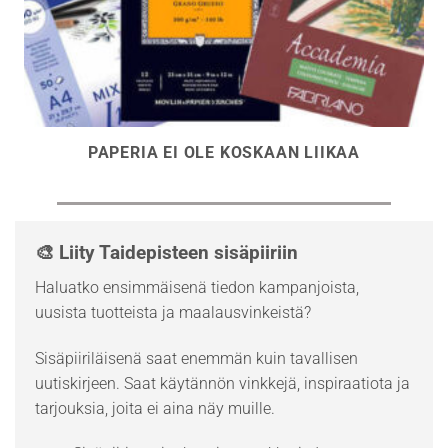
PAPERIA EI OLE KOSKAAN LIIKAA
🎨 Liity Taidepisteen sisäpiiriin
Haluatko ensimmäisenä tiedon kampanjoista,
uusista tuotteista ja maalausvinkeistä?
Sisäpiiriläisenä saat enemmän kuin tavallisen
uutiskirjeen. Saat käytännön vinkkejä, inspiraatiota ja
tarjouksia, joita ei aina näy muille.