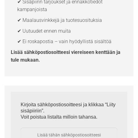
✔ Sisäpiirin tarjoukset ja ennakkotiedot
kampanjoista
✔ Maalausvinkkejä ja tuotesuosituksia
✔ Uutuudet ennen muita
✔ Ei roskapostia – vain hyödyllistä sisältöä
Lisää sähköpostiosoitteesi viereiseen kenttään ja
tule mukaan.
Kirjoita sähköpostiosoitteesi ja klikkaa “Liity
sisäpiiriin”.
Voit poistua listalta milloin tahansa.