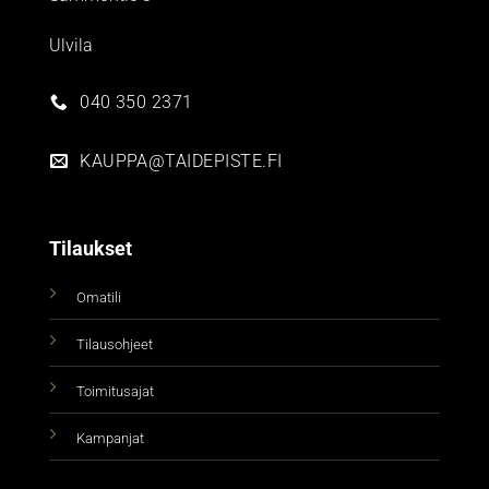
Ulvila
040 350 2371
KAUPPA@TAIDEPISTE.FI
Tilaukset
Omatili
Tilausohjeet
Toimitusajat
Kampanjat