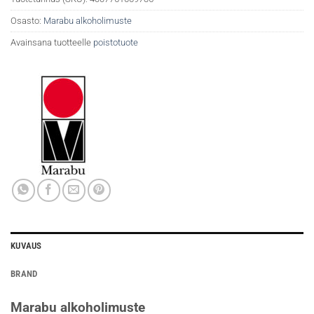
Osasto:
Marabu alkoholimuste
Avainsana tuotteelle
poistotuote
KUVAUS
BRAND
Marabu alkoholimuste