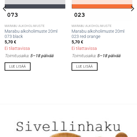
MARABU ALKOHOLIMUSTE
MARABU ALKOHOLIMUSTE
Marabu alkoholimuste 20ml
Marabu alkoholimuste 20ml
073 black
023 red orange
5,70
€
5,70
€
Ei tilattavissa
Ei tilattavissa
Toimitusaika:
5–18 päivää
Toimitusaika:
5–18 päivää
LUE LISÄÄ
LUE LISÄÄ