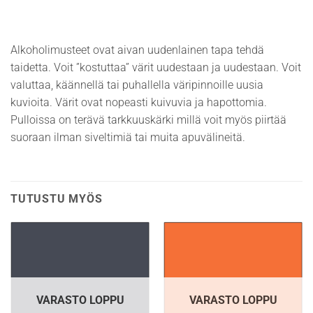
Alkoholimusteet ovat aivan uudenlainen tapa tehdä
taidetta. Voit ”kostuttaa” värit uudestaan ja uudestaan. Voit
valuttaa, käännellä tai puhallella väripinnoille uusia
kuvioita. Värit ovat nopeasti kuivuvia ja hapottomia.
Pulloissa on terävä tarkkuuskärki millä voit myös piirtää
suoraan ilman siveltimiä tai muita apuvälineitä.
TUTUSTU MYÖS
VARASTO LOPPU
VARASTO LOPPU