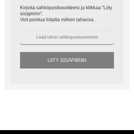
Kirjoita sähköpostiosoitteesi ja klikkaa “Liity
sisäpiiriin”.
Voit poistua listalta milloin tahansa.
LIITY SISÄPIIRIIN