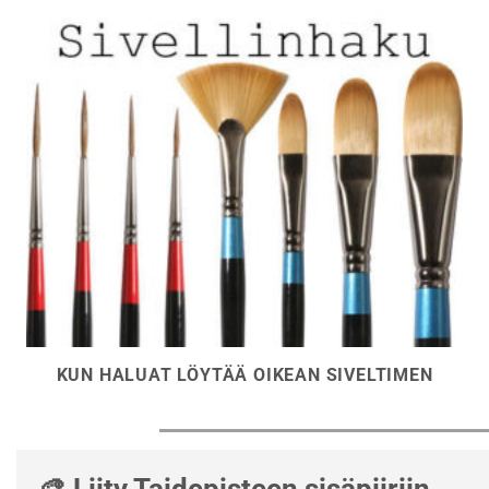
tuotteen
sivulla.
KUN HALUAT LÖYTÄÄ OIKEAN SIVELTIMEN