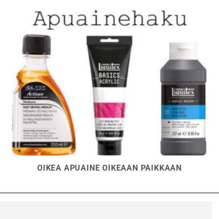
tuotteen
tuottee
sivulla.
sivulla.
OIKEA APUAINE OIKEAAN PAIKKAAN