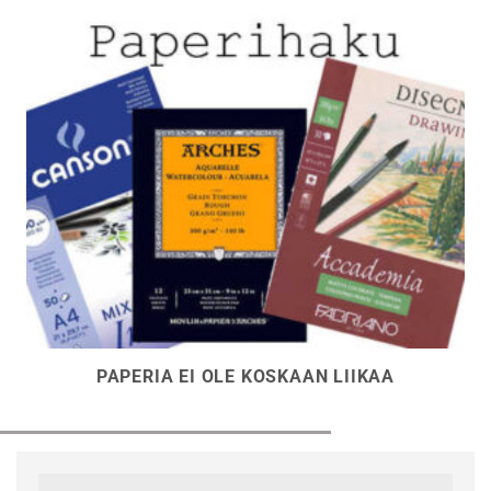
n
tuotteen
sivulla.
PAPERIA EI OLE KOSKAAN LIIKAA