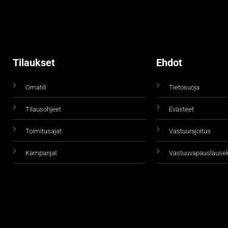
Tilaukset
Ehdot
Omatili
Tietosuoja
Tilausohjeet
Evästeet
Toimitusajat
Vastuurajoitus
Kampanjat
Vastuuvapauslause