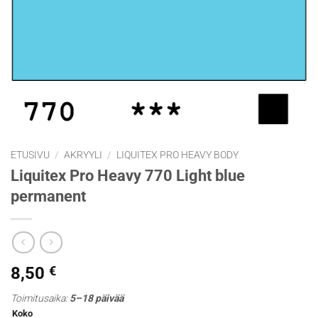
ETUSIVU
/
AKRYYLI
/
LIQUITEX PRO HEAVY BODY
Liquitex Pro Heavy 770 Light blue
permanent
8,50
€
Toimitusaika:
5–18 päivää
Koko