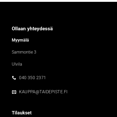
Ollaan yhteydessä
Myymälä
Sammontie 3
Ulvila
040 350 2371
KAUPPA@TAIDEPISTE.FI
Tilaukset