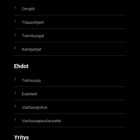
Omatili
Tilausohjeet
Toimitusajat
Kampanjat
Ehdot
Tietosuoja
Evästeet
Vastuurajoitus
Vastuuvapauslauseke
Yritys