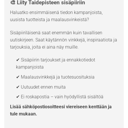
🎨 Liity Taidepisteen sisäpiiriin
Haluatko ensimmäisenä tiedon kampanjoista,
uusista tuotteista ja maalausvinkeistä?
Sisäpiiriläisenä saat enemmän kuin tavallisen
uutiskirjeen. Saat käytännön vinkkejä, inspiraatiota ja
tarjouksia, joita ei aina näy muille.
✔ Sisäpiirin tarjoukset ja ennakkotiedot
kampanjoista
✔ Maalausvinkkejä ja tuotesuosituksia
✔ Uutuudet ennen muita
✔ Ei roskapostia – vain hyödyllistä sisältöä
Lisää sähköpostiosoitteesi viereiseen kenttään ja
tule mukaan.