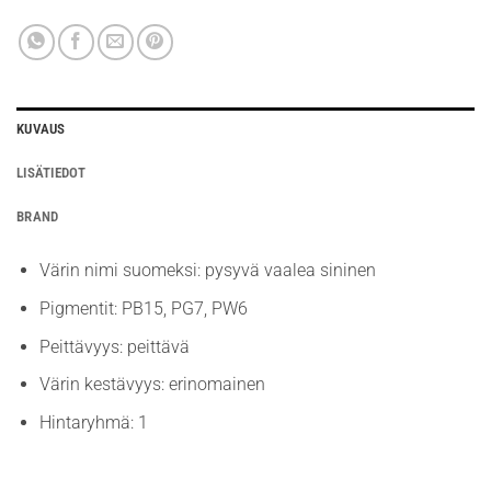
KUVAUS
LISÄTIEDOT
BRAND
Värin nimi suomeksi: pysyvä vaalea sininen
Pigmentit: PB15, PG7, PW6
Peittävyys: peittävä
Värin kestävyys: erinomainen
Hintaryhmä: 1