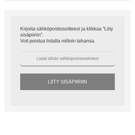
Kirjoita sähköpostiosoitteesi ja klikkaa “Liity
sisäpiiriin”.
Voit poistua listalta milloin tahansa.
LIITY SISÄPIIRIIN