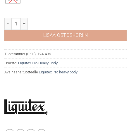
Liquitex Pro Heavy 436 Parchment määrä
LISÄÄ OSTOSKORIIN
Tuotetunnus (SKU):
124-436
Osasto:
Liquitex Pro Heavy Body
Avainsana tuotteelle
Liquitex Pro heavy body