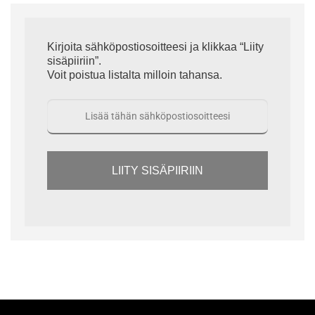
Kirjoita sähköpostiosoitteesi ja klikkaa “Liity
sisäpiiriin”.
Voit poistua listalta milloin tahansa.
LIITY SISÄPIIRIIN