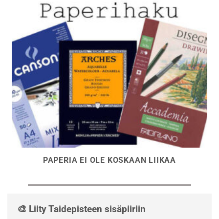
PAPERIA EI OLE KOSKAAN LIIKAA
🎨 Liity Taidepisteen sisäpiiriin