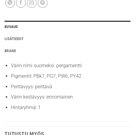
KUVAUS
LISÄTIEDOT
BRAND
Värin nimi suomeksi: pergamentti
Pigmentit: PBk7, PG7, PW6, PY42
Peittävyys: peittävä
Värin kestävyys: erinomainen
Hintaryhmä: 1
TUTUSTU MYÖS