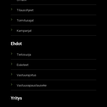
Tilausohjeet
Toimitusajat
Kampanjat
Ehdot
Tietosuoja
Evästeet
Vastuurajoitus
Vastuuvapauslauseke
Yritys