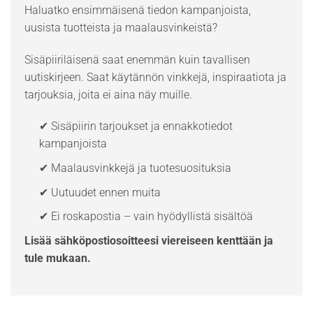
Haluatko ensimmäisenä tiedon kampanjoista,
uusista tuotteista ja maalausvinkeistä?
Sisäpiiriläisenä saat enemmän kuin tavallisen
uutiskirjeen. Saat käytännön vinkkejä, inspiraatiota ja
tarjouksia, joita ei aina näy muille.
✔ Sisäpiirin tarjoukset ja ennakkotiedot
kampanjoista
✔ Maalausvinkkejä ja tuotesuosituksia
✔ Uutuudet ennen muita
✔ Ei roskapostia – vain hyödyllistä sisältöä
Lisää sähköpostiosoitteesi viereiseen kenttään ja
tule mukaan.