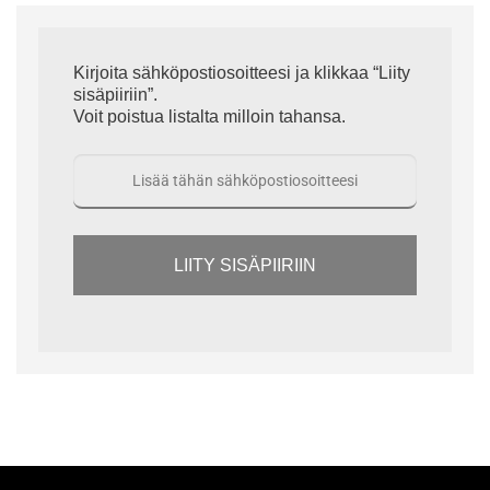
Kirjoita sähköpostiosoitteesi ja klikkaa “Liity
sisäpiiriin”.
Voit poistua listalta milloin tahansa.
LIITY SISÄPIIRIIN