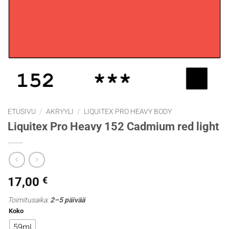
ETUSIVU
/
AKRYYLI
/
LIQUITEX PRO HEAVY BODY
Liquitex Pro Heavy 152 Cadmium red light
17,00
€
Toimitusaika:
2–5 päivää
Koko
59ml