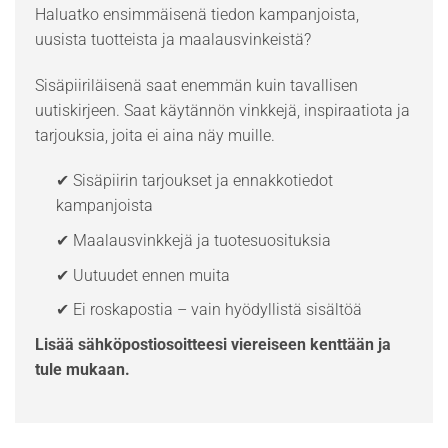
Haluatko ensimmäisenä tiedon kampanjoista,
uusista tuotteista ja maalausvinkeistä?
Sisäpiiriläisenä saat enemmän kuin tavallisen
uutiskirjeen. Saat käytännön vinkkejä, inspiraatiota ja
tarjouksia, joita ei aina näy muille.
✔ Sisäpiirin tarjoukset ja ennakkotiedot
kampanjoista
✔ Maalausvinkkejä ja tuotesuosituksia
✔ Uutuudet ennen muita
✔ Ei roskapostia – vain hyödyllistä sisältöä
Lisää sähköpostiosoitteesi viereiseen kenttään ja
tule mukaan.