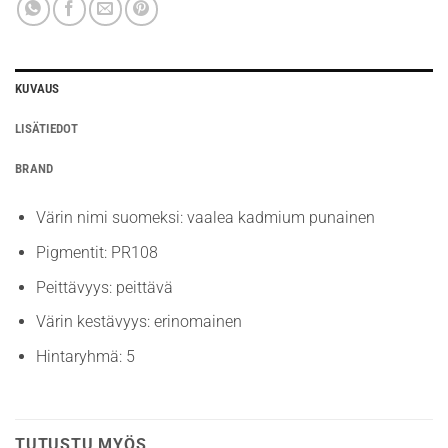
KUVAUS
LISÄTIEDOT
BRAND
Värin nimi suomeksi: vaalea kadmium punainen
Pigmentit: PR108
Peittävyys: peittävä
Värin kestävyys: erinomainen
Hintaryhmä: 5
TUTUSTU MYÖS