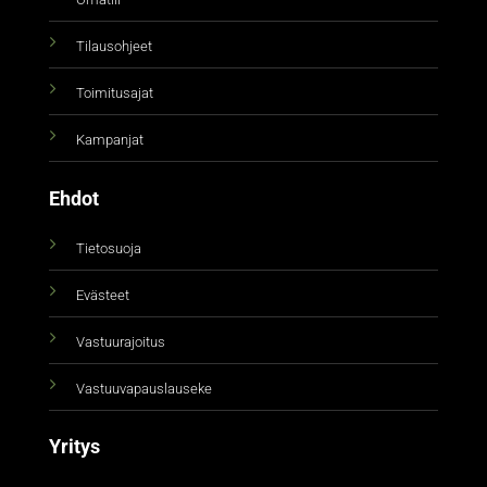
Tilausohjeet
Toimitusajat
Kampanjat
Ehdot
Tietosuoja
Evästeet
Vastuurajoitus
Vastuuvapauslauseke
Yritys