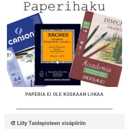
PAPERIA EI OLE KOSKAAN LIIKAA
🎨 Liity Taidepisteen sisäpiiriin