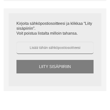
Kirjoita sähköpostiosoitteesi ja klikkaa “Liity
sisäpiiriin”.
Voit poistua listalta milloin tahansa.
LIITY SISÄPIIRIIN