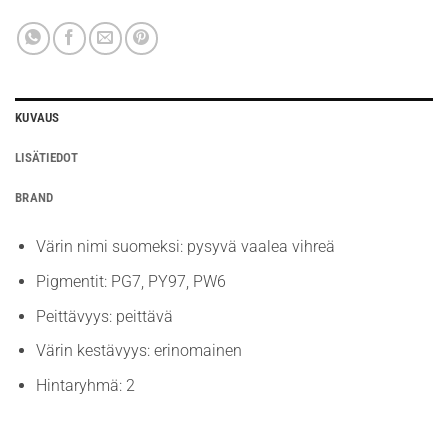
KUVAUS
LISÄTIEDOT
BRAND
Värin nimi suomeksi: pysyvä vaalea vihreä
Pigmentit: PG7, PY97, PW6
Peittävyys: peittävä
Värin kestävyys: erinomainen
Hintaryhmä: 2