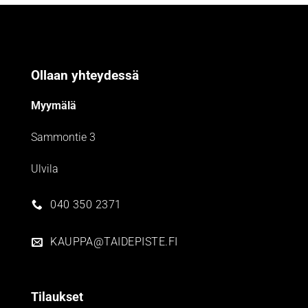
Ollaan yhteydessä
Myymälä
Sammontie 3
Ulvila
040 350 2371
KAUPPA@TAIDEPISTE.FI
Tilaukset