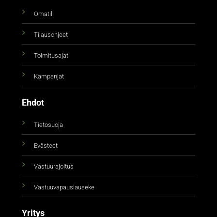
Omatili
Tilausohjeet
Toimitusajat
Kampanjat
Ehdot
Tietosuoja
Evästeet
Vastuurajoitus
Vastuuvapauslauseke
Yritys