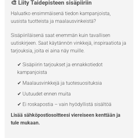
🎨 Liity Taidepisteen sisäpiiriin
Haluatko ensimmäisenä tiedon kampanjoista,
uusista tuotteista ja maalausvinkeistä?
Sisäpiiriläisenä saat enemmän kuin tavallisen
uutiskirjeen. Saat käytännön vinkkejä, inspiraatiota ja
tarjouksia, joita ei aina näy muille.
✔ Sisäpiirin tarjoukset ja ennakkotiedot
kampanjoista
✔ Maalausvinkkejä ja tuotesuosituksia
✔ Uutuudet ennen muita
✔ Ei roskapostia – vain hyödyllistä sisältöä
Lisää sähköpostiosoitteesi viereiseen kenttään ja
tule mukaan.