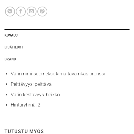
KUVAUS
LISÄTIEDOT
BRAND
Värin nimi suomeksi: kimaltava rikas pronssi
Peittävyys: peittävä
Värin kestävyys: heikko
Hintaryhmä: 2
TUTUSTU MYÖS