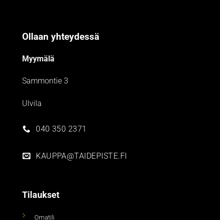
Ollaan yhteydessä
Myymälä
Sammontie 3
Ulvila
040 350 2371
KAUPPA@TAIDEPISTE.FI
Tilaukset
Omatili