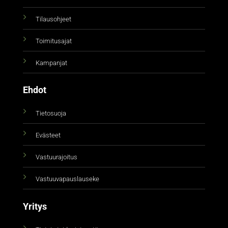
Tilausohjeet
Toimitusajat
Kampanjat
Ehdot
Tietosuoja
Evästeet
Vastuurajoitus
Vastuuvapauslauseke
Yritys