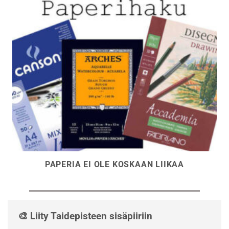
PAPERIA EI OLE KOSKAAN LIIKAA
🎨 Liity Taidepisteen sisäpiiriin