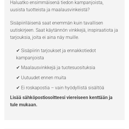
Haluatko ensimmäisenä tiedon kampanjoista,
uusista tuotteista ja maalausvinkeistä?
Sisäpiiriläisenä saat enemmän kuin tavallisen
uutiskirjeen. Saat käytännön vinkkejä, inspiraatiota ja
tarjouksia, joita ei aina näy muille.
✔ Sisäpiirin tarjoukset ja ennakkotiedot
kampanjoista
✔ Maalausvinkkejä ja tuotesuosituksia
✔ Uutuudet ennen muita
✔ Ei roskapostia – vain hyödyllistä sisältöä
Lisää sähköpostiosoitteesi viereiseen kenttään ja
tule mukaan.