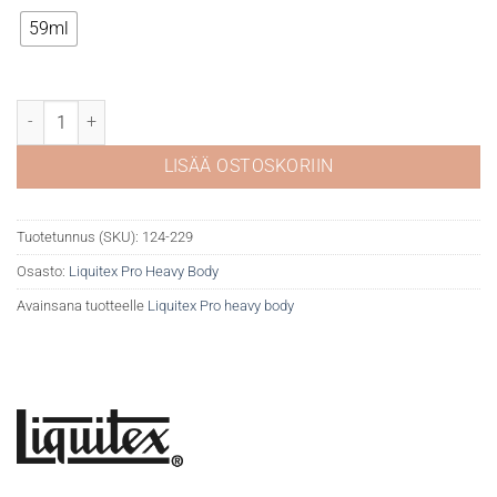
59ml
Liquitex Pro Heavy 229 Iridescent rich bronze määrä
LISÄÄ OSTOSKORIIN
Tuotetunnus (SKU):
124-229
Osasto:
Liquitex Pro Heavy Body
Avainsana tuotteelle
Liquitex Pro heavy body