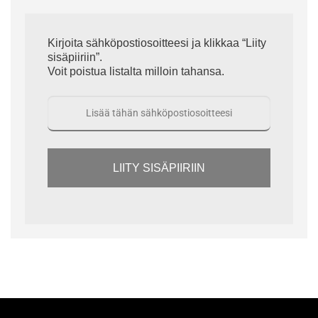
Kirjoita sähköpostiosoitteesi ja klikkaa “Liity
sisäpiiriin”.
Voit poistua listalta milloin tahansa.
LIITY SISÄPIIRIIN