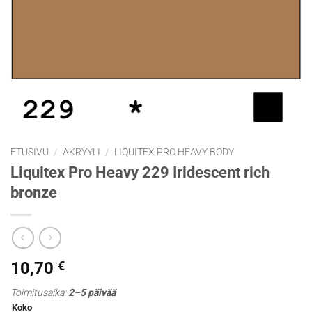
ETUSIVU
/
AKRYYLI
/
LIQUITEX PRO HEAVY BODY
Liquitex Pro Heavy 229 Iridescent rich
bronze
10,70
€
Toimitusaika:
2–5 päivää
Koko