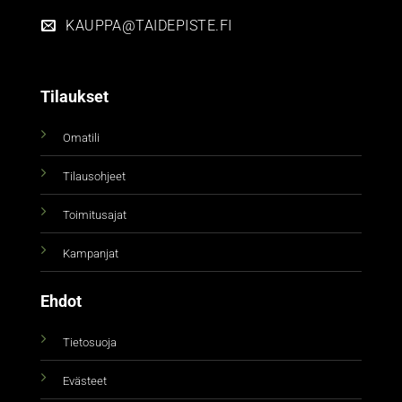
KAUPPA@TAIDEPISTE.FI
Tilaukset
Omatili
Tilausohjeet
Toimitusajat
Kampanjat
Ehdot
Tietosuoja
Evästeet