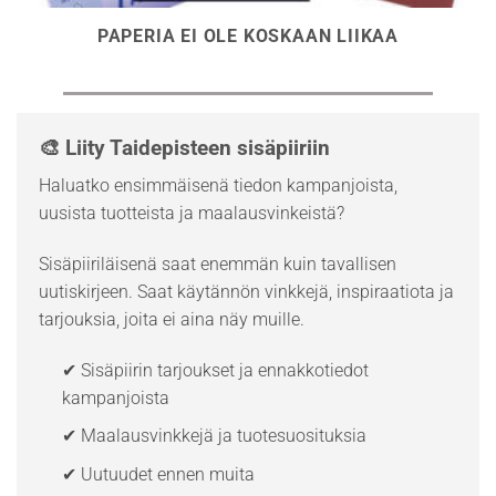
PAPERIA EI OLE KOSKAAN LIIKAA
🎨 Liity Taidepisteen sisäpiiriin
Haluatko ensimmäisenä tiedon kampanjoista,
uusista tuotteista ja maalausvinkeistä?
Sisäpiiriläisenä saat enemmän kuin tavallisen
uutiskirjeen. Saat käytännön vinkkejä, inspiraatiota ja
tarjouksia, joita ei aina näy muille.
✔ Sisäpiirin tarjoukset ja ennakkotiedot
kampanjoista
✔ Maalausvinkkejä ja tuotesuosituksia
✔ Uutuudet ennen muita