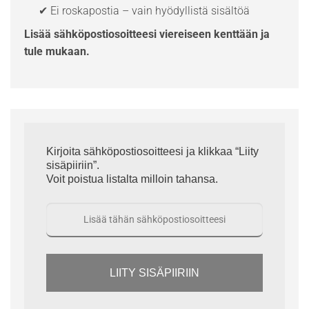
✔ Ei roskapostia – vain hyödyllistä sisältöä
Lisää sähköpostiosoitteesi viereiseen kenttään ja
tule mukaan.
Kirjoita sähköpostiosoitteesi ja klikkaa “Liity
sisäpiiriin”.
Voit poistua listalta milloin tahansa.
LIITY SISÄPIIRIIN