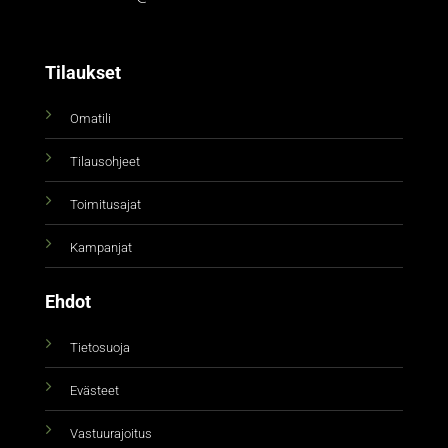
Tilaukset
Omatili
Tilausohjeet
Toimitusajat
Kampanjat
Ehdot
Tietosuoja
Evästeet
Vastuurajoitus