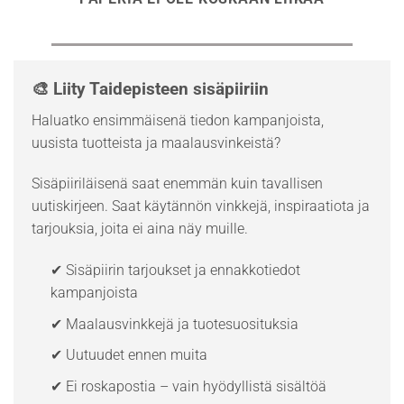
🎨 Liity Taidepisteen sisäpiiriin
Haluatko ensimmäisenä tiedon kampanjoista,
uusista tuotteista ja maalausvinkeistä?
Sisäpiiriläisenä saat enemmän kuin tavallisen
uutiskirjeen. Saat käytännön vinkkejä, inspiraatiota ja
tarjouksia, joita ei aina näy muille.
✔ Sisäpiirin tarjoukset ja ennakkotiedot
kampanjoista
✔ Maalausvinkkejä ja tuotesuosituksia
✔ Uutuudet ennen muita
✔ Ei roskapostia – vain hyödyllistä sisältöä