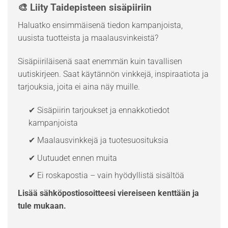
🎨 Liity Taidepisteen sisäpiiriin
Haluatko ensimmäisenä tiedon kampanjoista,
uusista tuotteista ja maalausvinkeistä?
Sisäpiiriläisenä saat enemmän kuin tavallisen
uutiskirjeen. Saat käytännön vinkkejä, inspiraatiota ja
tarjouksia, joita ei aina näy muille.
✔ Sisäpiirin tarjoukset ja ennakkotiedot
kampanjoista
✔ Maalausvinkkejä ja tuotesuosituksia
✔ Uutuudet ennen muita
✔ Ei roskapostia – vain hyödyllistä sisältöä
Lisää sähköpostiosoitteesi viereiseen kenttään ja
tule mukaan.