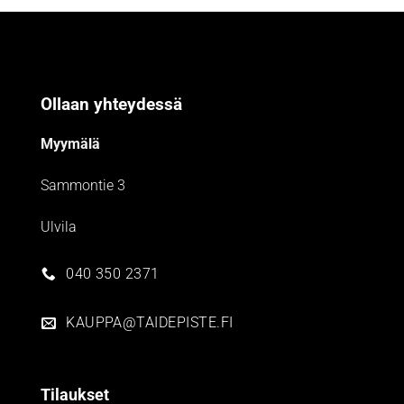
Ollaan yhteydessä
Myymälä
Sammontie 3
Ulvila
040 350 2371
KAUPPA@TAIDEPISTE.FI
Tilaukset