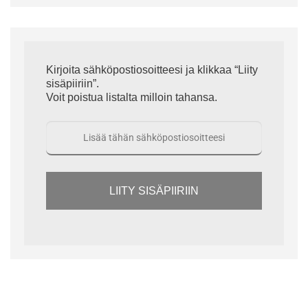
Kirjoita sähköpostiosoitteesi ja klikkaa “Liity
sisäpiiriin”.
Voit poistua listalta milloin tahansa.
LIITY SISÄPIIRIIN