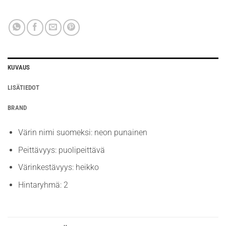
KUVAUS
LISÄTIEDOT
BRAND
Värin nimi suomeksi: neon punainen
Peittävyys: puolipeittävä
Värinkestävyys: heikko
Hintaryhmä: 2