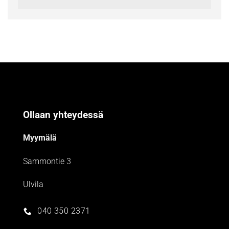
Ollaan yhteydessä
Myymälä
Sammontie 3
Ulvila
040 350 2371