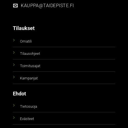
KAUPPA@TAIDEPISTE.FI
Tilaukset
Omatili
Tilausohjeet
Toimitusajat
Kampanjat
Ehdot
Tietosuoja
Evästeet