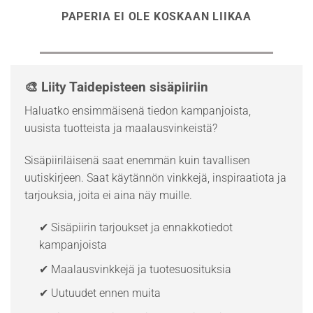
PAPERIA EI OLE KOSKAAN LIIKAA
🎨 Liity Taidepisteen sisäpiiriin
Haluatko ensimmäisenä tiedon kampanjoista,
uusista tuotteista ja maalausvinkeistä?
Sisäpiiriläisenä saat enemmän kuin tavallisen
uutiskirjeen. Saat käytännön vinkkejä, inspiraatiota ja
tarjouksia, joita ei aina näy muille.
✔ Sisäpiirin tarjoukset ja ennakkotiedot
kampanjoista
✔ Maalausvinkkejä ja tuotesuosituksia
✔ Uutuudet ennen muita