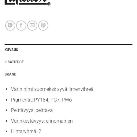
KUVAUS
LISÄTIEDOT
BRAND
Värin nimi suomeksi: syvä limenvihreä
Pigmentit: PY184, PG7, PW6
Peittävyys: peittävä
Värinkestävyys: erinomainen
Hintaryhmä: 2