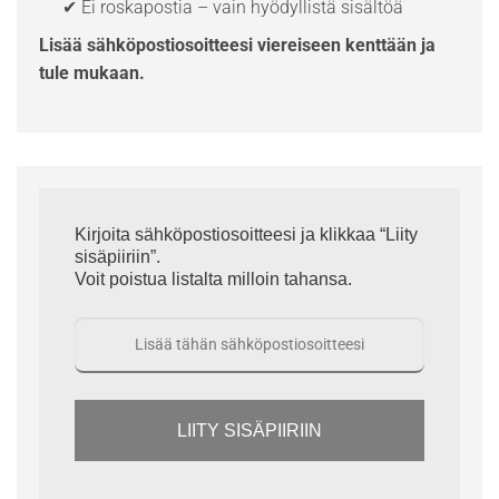
✔ Ei roskapostia – vain hyödyllistä sisältöä
Lisää sähköpostiosoitteesi viereiseen kenttään ja
tule mukaan.
Kirjoita sähköpostiosoitteesi ja klikkaa “Liity
sisäpiiriin”.
Voit poistua listalta milloin tahansa.
LIITY SISÄPIIRIIN