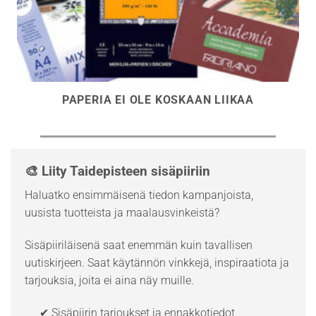
PAPERIA EI OLE KOSKAAN LIIKAA
🎨 Liity Taidepisteen sisäpiiriin
Haluatko ensimmäisenä tiedon kampanjoista,
uusista tuotteista ja maalausvinkeistä?
Sisäpiiriläisenä saat enemmän kuin tavallisen
uutiskirjeen. Saat käytännön vinkkejä, inspiraatiota ja
tarjouksia, joita ei aina näy muille.
✔ Sisäpiirin tarjoukset ja ennakkotiedot