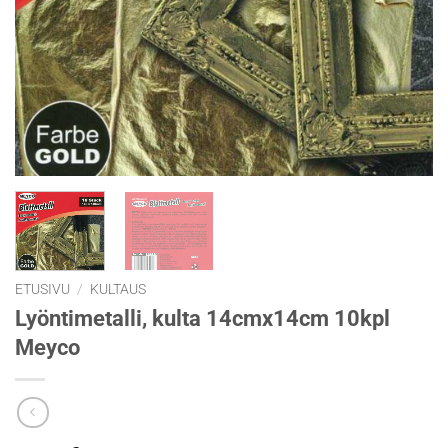
ETUSIVU
/
KULTAUS
Lyöntimetalli, kulta 14cmx14cm 10kpl
Meyco