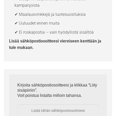
kampanjoista
✔ Maalausvinkkejä ja tuotesuosituksia
✔ Uutuudet ennen muita
✔ Ei roskapostia – vain hyödyllistä sisältöä
Lisää sähköpostiosoitteesi viereiseen kenttään ja
tule mukaan.
Kirjoita sähköpostiosoitteesi ja klikkaa “Liity
sisäpiiriin”.
Voit poistua listalta milloin tahansa.