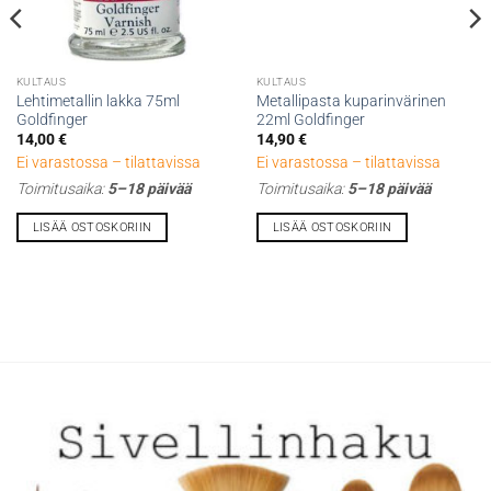
KULTAUS
KULTAUS
Lehtimetallin lakka 75ml
Metallipasta kuparinvärinen
Goldfinger
22ml Goldfinger
14,00
€
14,90
€
Ei varastossa – tilattavissa
Ei varastossa – tilattavissa
Toimitusaika:
5–18 päivää
Toimitusaika:
5–18 päivää
LISÄÄ OSTOSKORIIN
LISÄÄ OSTOSKORIIN