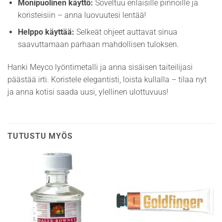
Monipuolinen käyttö:
Soveltuu erilaisille pinnoille ja
koristeisiin – anna luovuutesi lentää!
Helppo käyttää:
Selkeät ohjeet auttavat sinua
saavuttamaan parhaan mahdollisen tuloksen.
Hanki Meyco lyöntimetalli ja anna sisäisen taiteilijasi
päästää irti. Koristele elegantisti, loista kullalla – tilaa nyt
ja anna kotisi saada uusi, ylellinen ulottuvuus!
TUTUSTU MYÖS